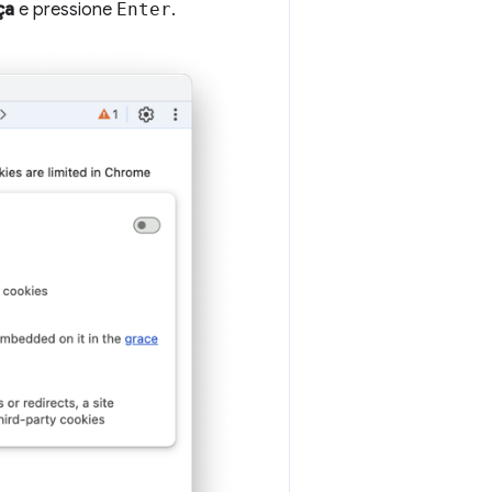
ça
e pressione
Enter
.