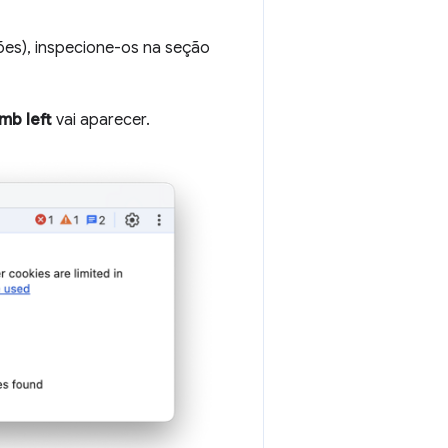
es), inspecione-os na seção
mb left
vai aparecer.