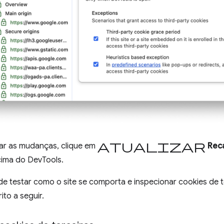
Atualizar
car as mudanças, clique em
Rec
cima do DevTools.
e testar como o site se comporta e inspecionar cookies de t
to a seguir.