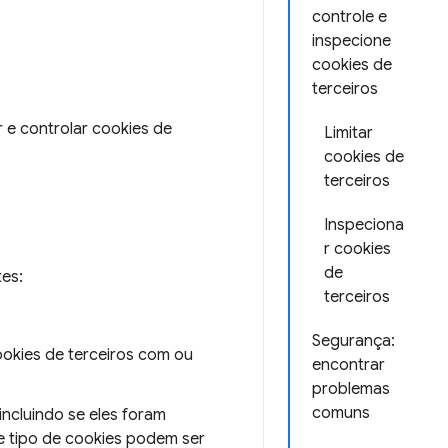
controle e
inspecione
cookies de
terceiros
e controlar cookies de
Limitar
cookies de
terceiros
Inspeciona
r cookies
de
es:
terceiros
Segurança:
ookies de terceiros com ou
encontrar
problemas
comuns
incluindo se eles foram
e tipo de cookies podem ser