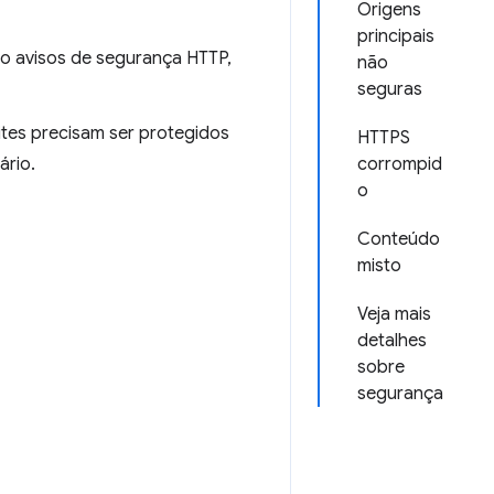
Origens
principais
ndo avisos de segurança HTTP,
não
seguras
ites precisam ser protegidos
HTTPS
ário.
corrompid
o
Conteúdo
misto
Veja mais
detalhes
sobre
segurança