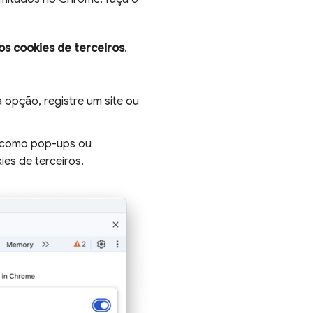
os cookies de terceiros
.
a opção, registre um site ou
 como pop-ups ou
es de terceiros.