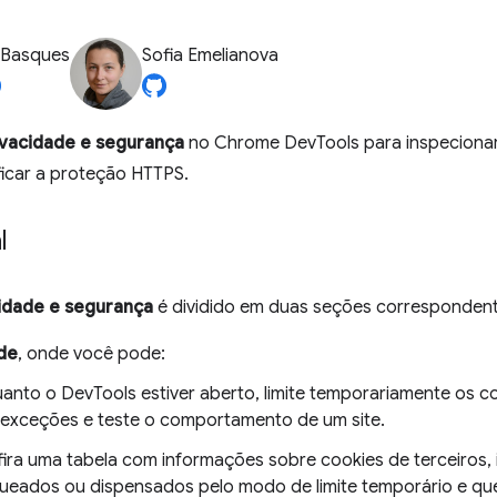
 Basques
Sofia Emelianova
ivacidade e segurança
no Chrome DevTools para inspecionar 
ificar a proteção HTTPS.
l
idade e segurança
é dividido em duas seções correspondent
de
, onde você pode:
anto o DevTools estiver aberto, limite temporariamente os c
exceções e teste o comportamento de um site.
ira uma tabela com informações sobre cookies de terceiros, 
ueados ou dispensados pelo modo de limite temporário e qu