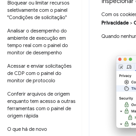
Inspecionar 
Bloquear ou limitar recursos
seletivamente com o painel
Com os cookies
"Condições de solicitação"
Privacidade
>
Analisar o desempenho do
Quando nenhum
ambiente de execução em
tempo real com o painel do
monitor de desempenho
Acessar e enviar solicitações
de CDP com o painel do
monitor de protocolo
Conferir arquivos de origem
enquanto tem acesso a outras
ferramentas com o painel de
origem rápida
O que há de novo