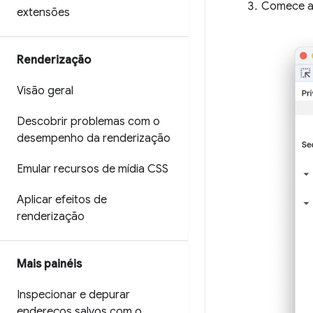
Comece a 
extensões
Renderização
Visão geral
Descobrir problemas com o
desempenho da renderização
Emular recursos de mídia CSS
Aplicar efeitos de
renderização
Mais painéis
Inspecionar e depurar
endereços salvos com o