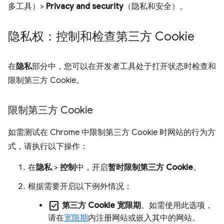
多工具）>
Privacy and security
（隐私和安全）。
隐私权：控制和检查第三方 Cookie
在
隐私
部分中，您可以在开发者工具处于打开状态时检查和
限制第三方 Cookie。
限制第三方 Cookie
如需测试在 Chrome 中限制第三方 Cookie 时网站的行为方
式，请执行以下操作：
在
隐私
>
控制
中，开启
暂时限制第三方 Cookie
。
根据需要开启以下例外情况：
check_box
第三方 Cookie 宽限期
。如需使用此选项，
请在
宽限期
内注册网站或嵌入其中的网站。