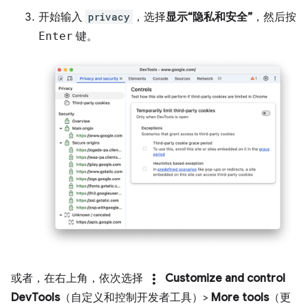
开始输入
privacy
，选择
显示“隐私和安全”
，然后按
Enter
键。
more_vert
或者，在右上角，依次选择
Customize and control
DevTools
（自定义和控制开发者工具）>
More tools
（更