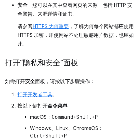
安全
，您可以在其中查看网页的来源，包括 HTTP 安
全警告、来源详情和证书。
请参阅
HTTPS 为何重要
，了解为何每个网站都应使用
HTTPS 加密，即使网站不处理敏感用户数据，也应如
此。
打开“隐私和安全”面板
如需打开
安全
面板，请按以下步骤操作：
打开开发者工具
。
按以下键打开
命令菜单
：
macOS：
Command
+
Shift
+
P
Windows、Linux、ChromeOS：
Ctrl
+
Shift
+
P