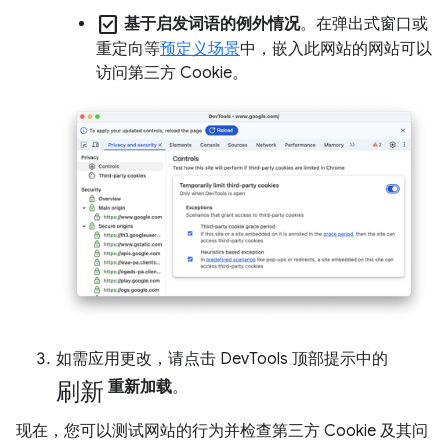
check_box
基于启发词语的例外情况
。在弹出式窗口或
重定向等
预定义场景
中，嵌入此网站的网站可以
访问第三方 Cookie。
如需应用更改，请点击 DevTools 顶部提示中的
刷新
重新加载
。
现在，您可以测试网站的行为并检查第三方 Cookie 及其问