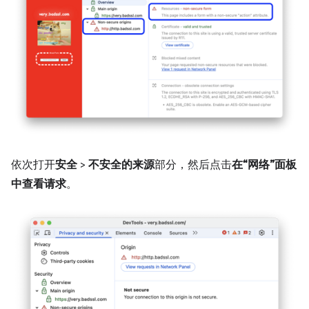
依次打开
安全
>
不安全的来源
部分，然后点击
在“网络”面板
中查看请求
。