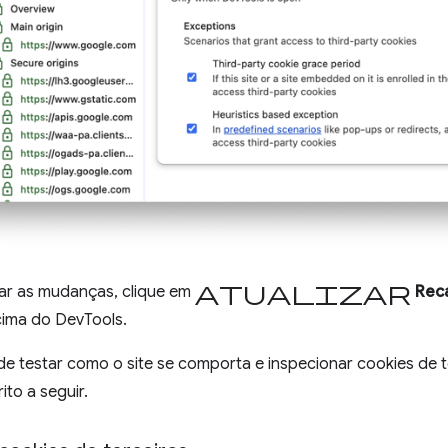
Atualizar
car as mudanças, clique em
Rec
cima do DevTools.
e testar como o site se comporta e inspecionar cookies de t
to a seguir.