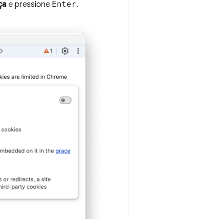
ça
e pressione
Enter
.