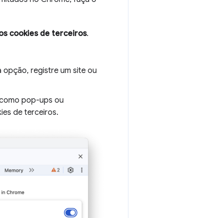
os cookies de terceiros
.
a opção, registre um site ou
 como pop-ups ou
es de terceiros.