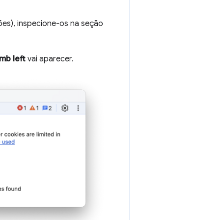
es), inspecione-os na seção
mb left
vai aparecer.