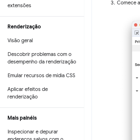
Comece a 
extensões
Renderização
Visão geral
Descobrir problemas com o
desempenho da renderização
Emular recursos de mídia CSS
Aplicar efeitos de
renderização
Mais painéis
Inspecionar e depurar
endereços salvos com o