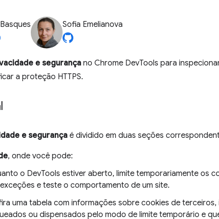
 Basques
Sofia Emelianova
ivacidade e segurança
no Chrome DevTools para inspecionar 
ificar a proteção HTTPS.
l
idade e segurança
é dividido em duas seções correspondent
de
, onde você pode:
anto o DevTools estiver aberto, limite temporariamente os c
exceções e teste o comportamento de um site.
ira uma tabela com informações sobre cookies de terceiros, 
ueados ou dispensados pelo modo de limite temporário e qu