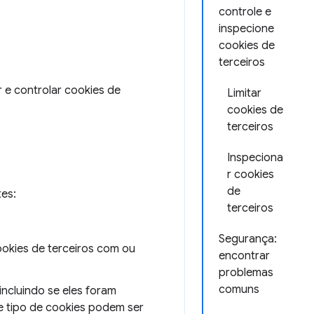
controle e
inspecione
cookies de
terceiros
e controlar cookies de
Limitar
cookies de
terceiros
Inspeciona
r cookies
de
es:
terceiros
Segurança:
ookies de terceiros com ou
encontrar
problemas
comuns
incluindo se eles foram
e tipo de cookies podem ser