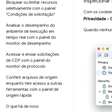
Inspecionar 
Bloquear ou limitar recursos
seletivamente com o painel
Com os cookies
"Condições de solicitação"
Privacidade
>
Analisar o desempenho do
Quando nenhum
ambiente de execução em
tempo real com o painel do
monitor de desempenho
Acessar e enviar solicitações
de CDP com o painel do
monitor de protocolo
Conferir arquivos de origem
enquanto tem acesso a outras
ferramentas com o painel de
origem rápida
O que há de novo