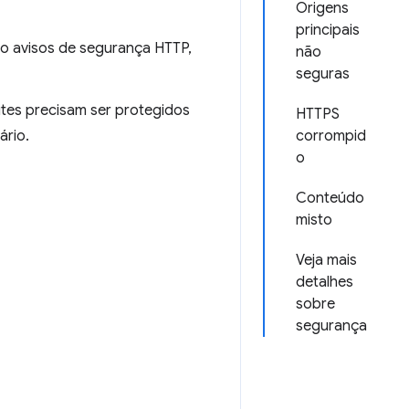
Origens
principais
ndo avisos de segurança HTTP,
não
seguras
ites precisam ser protegidos
HTTPS
ário.
corrompid
o
Conteúdo
misto
Veja mais
detalhes
sobre
segurança