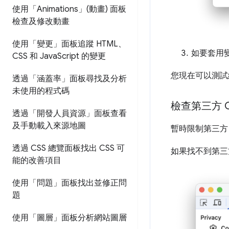
使用「Animations」(動畫) 面板
檢查及修改動畫
使用「變更」面板追蹤 HTML、
如要套用
CSS 和 Java
Script 的變更
您現在可以測試網
透過「涵蓋率」面板尋找及分析
未使用的程式碼
檢查第三方 Co
透過「開發人員資源」面板查看
及手動載入來源地圖
暫時限制第三方 
透過 CSS 總覽面板找出 CSS 可
如果找不到第三方 C
能的改善項目
使用「問題」面板找出並修正問
題
使用「圖層」面板分析網站圖層