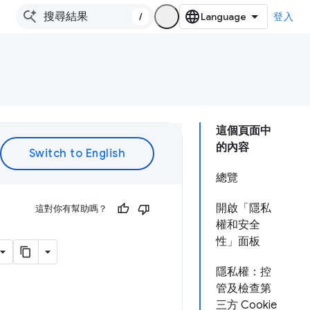
/
登入
這個頁面中
的內容
總覽
開啟「隱私
這對你有幫助嗎？
權和安全
性」面板
隱私權：控
管及檢查第
三方 Cookie