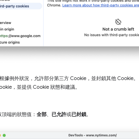
據例外狀況，允許部分第三方 Cookie，並封鎖其他 Cookie。「
okie，並提供 Cookie 狀態和建議。
取頂端的狀態值：
全部
、
已允許
或
已封鎖
。