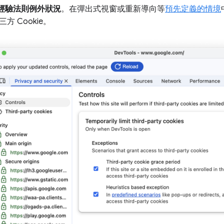
經驗法則例外狀況
。在彈出式視窗或重新導向等
預先定義的情境
方 Cookie。