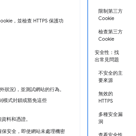
限制第三方
Cookie
kie，並檢查 HTTPS 保護功
檢查第三方
Cookie
安全性：找
出常見問題
不安全的主
要來源
例外狀況)，並測試網站的行為。
無效的
限制模式封鎖或豁免這些
HTTPS
多種安全漏
細資料和憑證。
洞
 確保安全，即使網站未處理機密
查看安全性