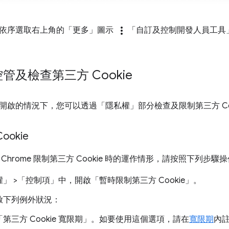
more_vert
依序選取右上角的「更多」圖示
「自訂及控制開發人員工具
管及檢查第三方 Cookie
開啟的情況下，您可以透過「隱私權」
部分檢查及限制第三方 Co
okie
Chrome 限制第三方 Cookie 時的運作情形，請按照下列步驟
權」
>「控制項」
中，開啟「暫時限制第三方 Cookie」
。
啟下列例外狀況：
「第三方 Cookie 寬限期」
。如要使用這個選項，請在
寬限期
內