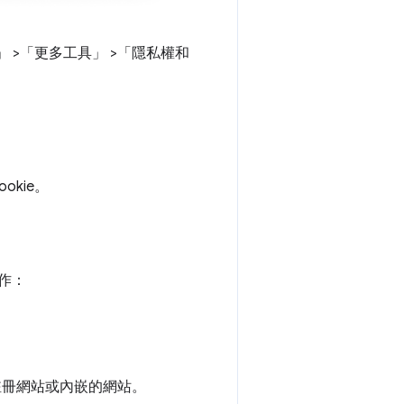
」
>「更多工具」
>「隱私權和
okie。
操作：
註冊網站或內嵌的網站。