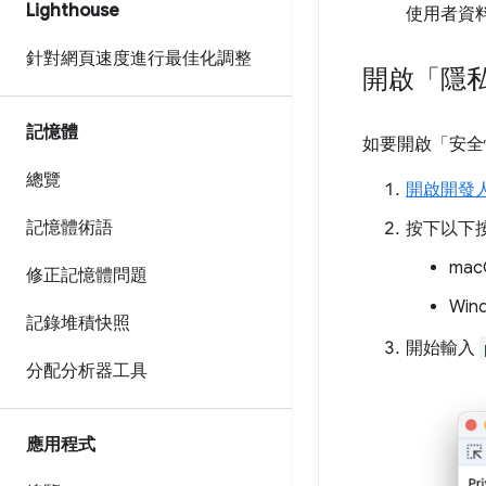
Lighthouse
使用者資
針對網頁速度進行最佳化調整
開啟「隱
記憶體
如要開啟「安全
總覽
開啟開發
記憶體術語
按下以下
ma
修正記憶體問題
Win
記錄堆積快照
開始輸入
分配分析器工具
應用程式