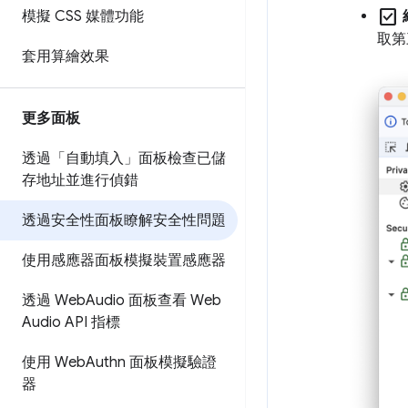
check_box
模擬 CSS 媒體功能
取第三
套用算繪效果
更多面板
透過「自動填入」面板檢查已儲
存地址並進行偵錯
透過安全性面板瞭解安全性問題
使用感應器面板模擬裝置感應器
透過 Web
Audio 面板查看 Web
Audio API 指標
使用 Web
Authn 面板模擬驗證
器