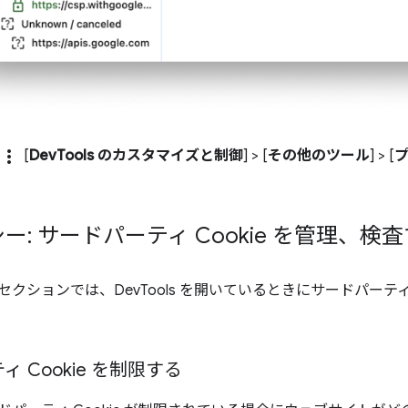
more_vert
[
DevTools のカスタマイズと制御
] > [
その他のツール
] > [
ー: サードパーティ Cookie を管理、検
] セクションでは、DevTools を開いているときにサードパーティ
 Cookie を制限する