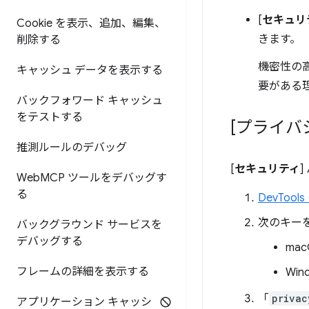
[
セキュリ
Cookie を表示、追加、編集、
きます。
削除する
機密性の
キャッシュ データを表示する
要がある
バックフォワード キャッシュ
をテストする
[プライバ
推測ルールのデバッグ
[
セキュリティ
Web
MCP ツールをデバッグす
る
DevToo
次のキー
バックグラウンド サービスを
デバッグする
mac
フレームの詳細を表示する
Win
「
privac
アプリケーション キャッシ