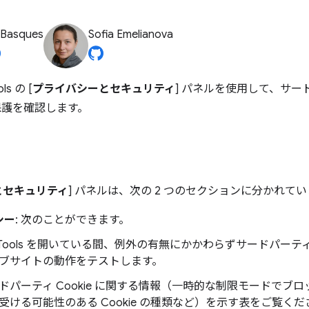
 Basques
Sofia Emelianova
ls の [
プライバシーとセキュリティ
] パネルを使用して、サード
 保護を確認します。
とセキュリティ
] パネルは、次の 2 つのセクションに分かれて
シー
: 次のことができます。
vTools を開いている間、例外の有無にかかわらずサードパーティ 
ブサイトの動作をテストします。
ドパーティ Cookie に関する情報（一時的な制限モードでブ
受ける可能性のある Cookie の種類など）を示す表をご覧くだ