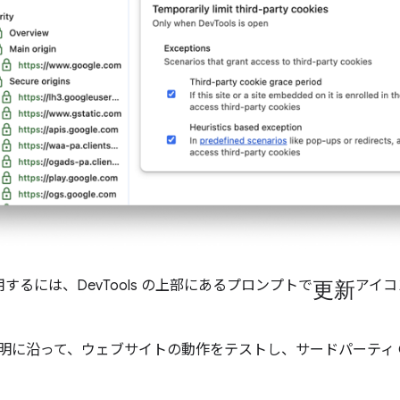
更新
するには、DevTools の上部にあるプロンプトで
アイ
明に沿って、ウェブサイトの動作をテストし、サードパーティ Co