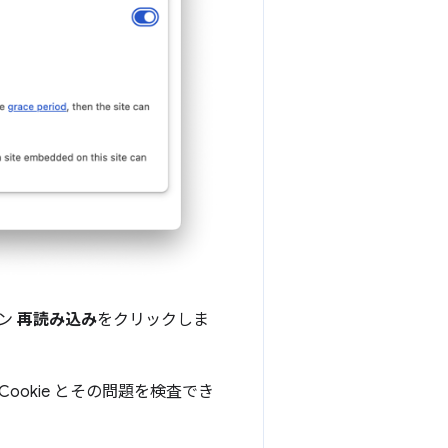
コン
再読み込み
をクリックしま
okie とその問題を検査でき