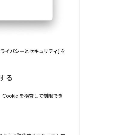
プライバシーとセキュリティ
] を
査する
 Cookie を検査して制限でき