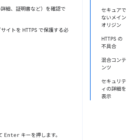
ンの詳細、証明書など）を確認で
セキュアで
ないメイン
オリジン
トを HTTPS で保護する必
HTTPS の
不具合
混合コンテ
ンツ
セキュリテ
ィの詳細を
表示
て
Enter
キーを押します。