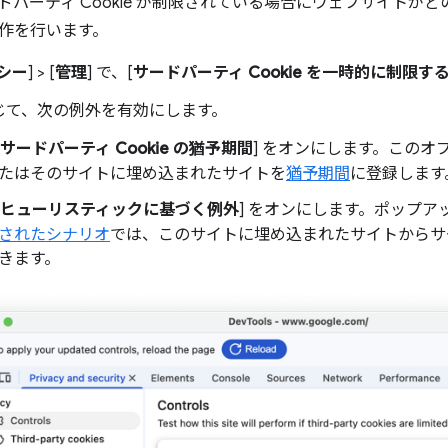
サードパーティ Cookie が制限されている場合にウェブサイト
作を行います。
シー
] > [
管理
] で、[
サードパーティ Cookie を一時的に制限す
じて、次の例外を有効にします。
サードパーティ Cookie の猶予期間
] をオンにします。この
たはそのサイトに埋め込まれたサイトを
猶予期間
に登録します
ヒューリスティックに基づく例外
] をオンにします。ポップ
されたシナリオ
では、このサイトに埋め込まれたサイトからサード
きます。