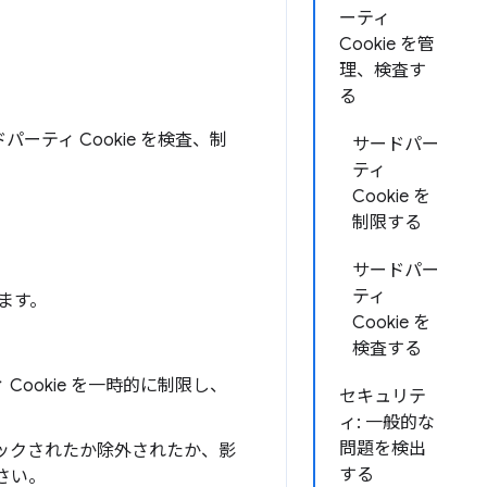
ーティ
Cookie を管
理、検査す
る
パーティ Cookie を検査、制
サードパー
ティ
Cookie を
制限する
サードパー
ティ
います。
Cookie を
検査する
Cookie を一時的に制限し、
セキュリテ
ィ: 一般的な
問題を検出
ロックされたか除外されたか、影
する
さい。