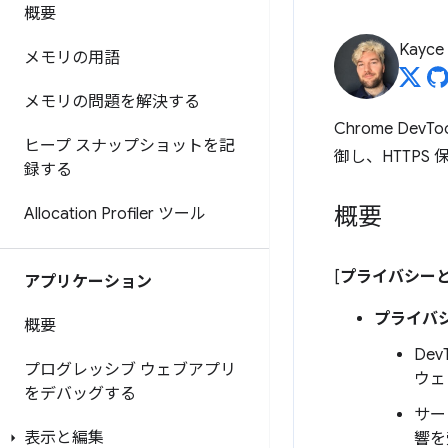
概要
Kayce
メモリの用語
メモリの問題を解決する
Chrome DevToo
ヒープ スナップショットを記
御し、HTTPS
録する
概要
Allocation Profiler ツール
[
プライバシー
アプリケーション
プライバ
概要
De
プログレッシブ ウェブアプリ
ウェ
をデバッグする
サー
表示と編集
響を