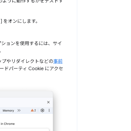
がどのように動作するかをテストす
る
] をオンにします。
オプションを使用するには、サイ
。
アップやリダイレクトなどの
事前
パーティ Cookie にアクセ