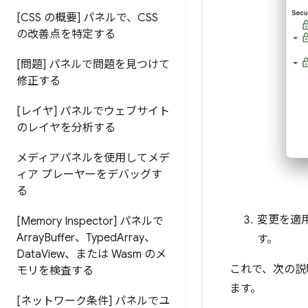
[CSS の概要] パネルで、CSS
の改善点を特定する
[問題] パネルで問題を見つけて
修正する
[レイヤ] パネルでウェブサイト
のレイヤを分析する
メディアパネルを使用してメデ
ィア プレーヤーをデバッグす
る
変更を適用
[Memory Inspector] パネルで
Array
Buffer、Typed
Array、
す。
Data
View、または Wasm のメ
これで、次の説
モリを検査する
ます。
[ネットワーク条件] パネルでユ