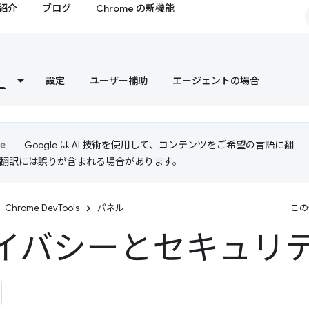
紹介
ブログ
Chrome の新機能
設定
ユーザー補助
エージェントの場合
Google は AI 技術を使用して、コンテンツをご希望の言語に翻
I 翻訳には誤りが含まれる場合があります。
Chrome DevTools
パネル
この
イバシーとセキュリテ