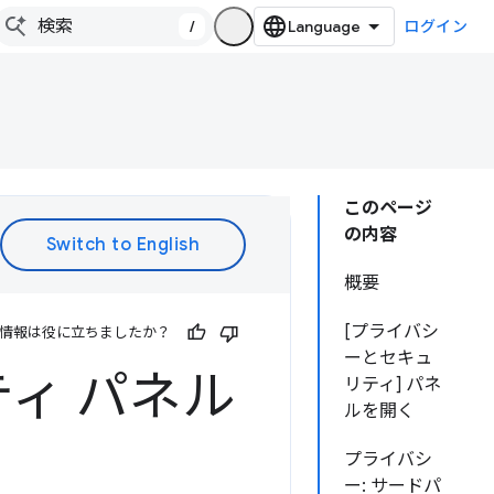
/
ログイン
このページ
の内容
概要
[プライバシ
情報は役に立ちましたか？
ーとセキュ
ィ パネル
リティ] パネ
ルを開く
プライバシ
ー: サードパ