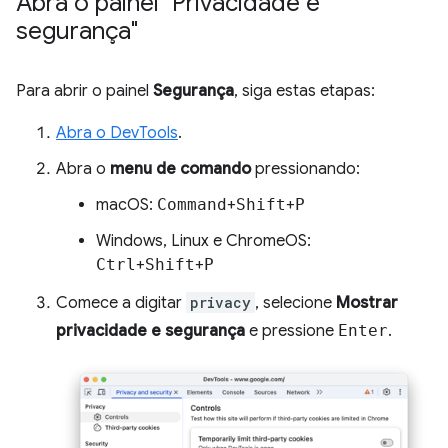
Abra o painel "Privacidade e
segurança"
Para abrir o painel
Segurança
, siga estas etapas:
Abra o DevTools
.
Abra o
menu de comando
pressionando:
macOS:
Command
+
Shift
+
P
Windows, Linux e ChromeOS:
Ctrl
+
Shift
+
P
Comece a digitar
privacy
, selecione
Mostrar
privacidade e segurança
e pressione
Enter
.