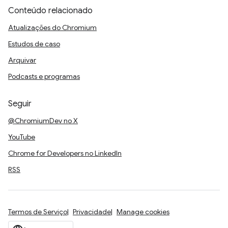
Conteúdo relacionado
Atualizações do Chromium
Estudos de caso
Arquivar
Podcasts e programas
Seguir
@ChromiumDev no X
YouTube
Chrome for Developers no LinkedIn
RSS
Termos de Serviço
Privacidade
Manage cookies