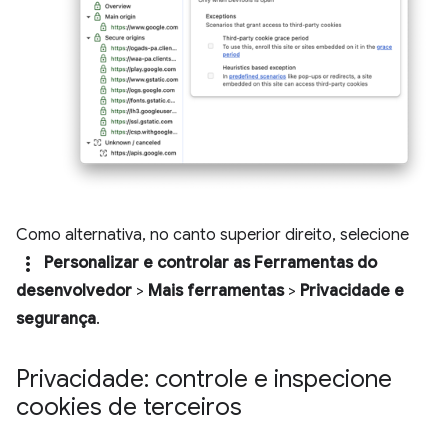
Como alternativa, no canto superior direito, selecione
more_vert
Personalizar e controlar as Ferramentas do
desenvolvedor
>
Mais ferramentas
>
Privacidade e
segurança
.
Privacidade: controle e inspecione
cookies de terceiros