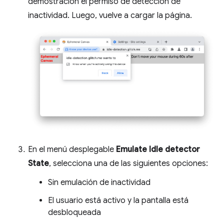
demostración el permiso de detección de
inactividad. Luego, vuelve a cargar la página.
En el menú desplegable
Emulate Idle detector
State
, selecciona una de las siguientes opciones:
Sin emulación de inactividad
El usuario está activo y la pantalla está
desbloqueada