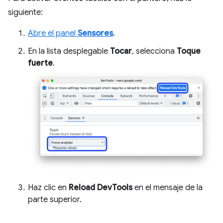
siguiente:
Abre el panel
Sensores
.
En la lista desplegable
Tocar
, selecciona
Toque
fuerte
.
Haz clic en
Reload DevTools
en el mensaje de la
parte superior.