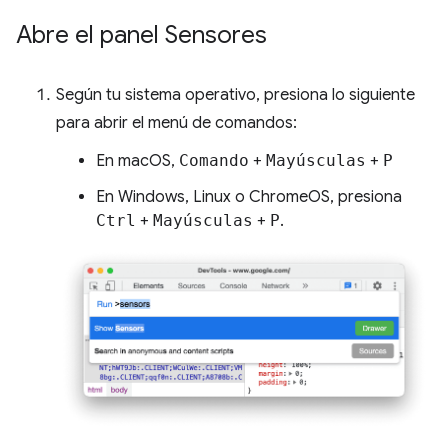
Abre el panel Sensores
Según tu sistema operativo, presiona lo siguiente
para abrir el menú de comandos:
En macOS,
Comando
+
Mayúsculas
+
P
En Windows, Linux o ChromeOS, presiona
Ctrl
+
Mayúsculas
+
P
.