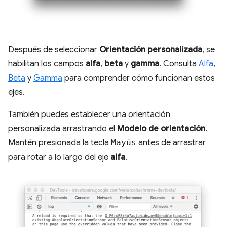
Después de seleccionar
Orientación personalizada
, se
habilitan los campos
alfa
,
beta
y
gamma
. Consulta
Alfa
,
Beta
y
Gamma
para comprender cómo funcionan estos
ejes.
También puedes establecer una orientación
personalizada arrastrando el
Modelo de orientación
.
Mantén presionada la tecla
Mayús
antes de arrastrar
para rotar a lo largo del eje
alfa
.