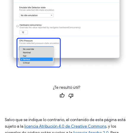
¿Te resultó útil?
Salvo que se indique lo contrario, el contenido de esta página está
sujeto a la
licencia Atribución 4.0 de Creative Commons
, y los
ejemplos de código están sujetos a la
licencia Apache 2.0
. Para