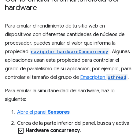
hardware
Para emular el rendimiento de tu sitio web en
dispositivos con diferentes cantidades de núcleos de
procesador, puedes anular el valor que informa la
propiedad
navigator.hardwareConcurrency
. Algunas
aplicaciones usan esta propiedad para controlar el
grado de paralelismo de su aplicación, por ejemplo, para
controlar el tamaño del grupo de
Emscripten
pthread
.
Para emular la simultaneidad del hardware, haz lo
siguiente:
Abre el panel
Sensores
.
Cerca de la parte inferior del panel, busca y activa
check_box
Hardware concurrency
.