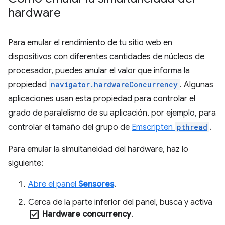
hardware
Para emular el rendimiento de tu sitio web en
dispositivos con diferentes cantidades de núcleos de
procesador, puedes anular el valor que informa la
propiedad
navigator.hardwareConcurrency
. Algunas
aplicaciones usan esta propiedad para controlar el
grado de paralelismo de su aplicación, por ejemplo, para
controlar el tamaño del grupo de
Emscripten
pthread
.
Para emular la simultaneidad del hardware, haz lo
siguiente:
Abre el panel
Sensores
.
Cerca de la parte inferior del panel, busca y activa
check_box
Hardware concurrency
.