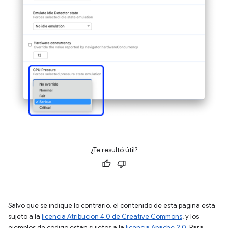
¿Te resultó útil?
Salvo que se indique lo contrario, el contenido de esta página está
sujeto a la
licencia Atribución 4.0 de Creative Commons
, y los
ejemplos de código están sujetos a la
licencia Apache 2.0
. Para