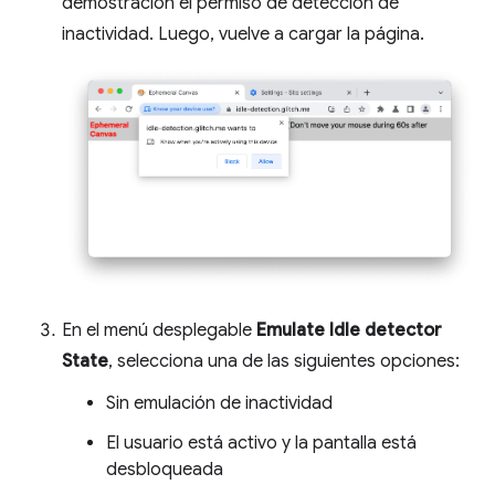
demostración el permiso de detección de
inactividad. Luego, vuelve a cargar la página.
En el menú desplegable
Emulate Idle detector
State
, selecciona una de las siguientes opciones:
Sin emulación de inactividad
El usuario está activo y la pantalla está
desbloqueada