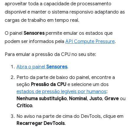
aproveitar toda a capacidade de processamento
disponível e manter o sistema responsivo adaptando as
cargas de trabalho em tempo real.
O painel
Sensores
permite emular os estados que
podem ser informados pela
API Compute Pressure
.
Para emular a pressão da CPU no seu site:
Abra o painel
Sensores
.
Perto da parte de baixo do painel, encontre a
seção
Pressão da CPU
e selecione um dos
estados de pressão legíveis por humanos
:
Nenhuma substituição
,
Nominal
,
Justo
,
Grave
ou
Crítico
.
No aviso na parte de cima do DevTools, clique em
Recarregar DevTools
.