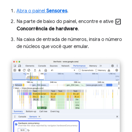
Abra o painel
Sensores
.
check_box
Na parte de baixo do painel, encontre e ative
Concorrência de hardware
.
Na caixa de entrada de números, insira o número
de núcleos que você quer emular.