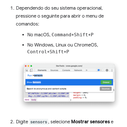
Dependendo do seu sistema operacional,
pressione o seguinte para abrir o menu de
comandos:
No macOS,
Command
+
Shift
+
P
No Windows, Linux ou ChromeOS,
Control
+
Shift
+
P
Digite
sensors
, selecione
Mostrar sensores
e