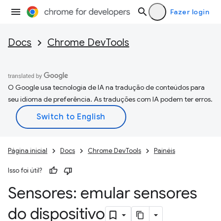
Fazer login
Docs
Chrome DevTools
O Google usa tecnologia de IA na tradução de conteúdos para
seu idioma de preferência. As traduções com IA podem ter erros.
Página inicial
Docs
Chrome DevTools
Painéis
Isso foi útil?
Sensores: emular sensores
do dispositivo