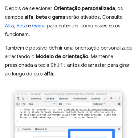
Depois de selecionar
Orientação personalizada
, os
campos
alfa
,
beta
e
gama
serão ativados. Consulte
Alfa
,
Beta
e
Gama
para entender como esses eixos
funcionam.
Também é possível definir uma orientação personalizada
arrastando o
Modelo de orientação
. Mantenha
pressionada a tecla
Shift
antes de arrastar para girar
ao longo do eixo
alfa
.