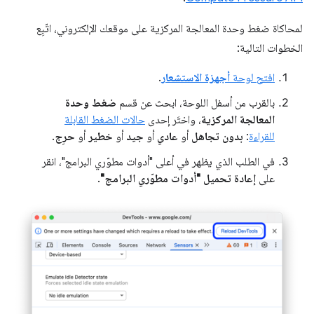
لمحاكاة ضغط وحدة المعالجة المركزية على موقعك الإلكتروني، اتّبِع
الخطوات التالية:
افتح لوحة
أجهزة الاستشعار
.
بالقرب من أسفل اللوحة، ابحث عن قسم
ضغط وحدة
المعالجة المركزية
، واختَر إحدى
حالات الضغط القابلة
للقراءة
:
بدون تجاهل
أو
عادي
أو
جيد
أو
خطير
أو
حرِج
.
في الطلب الذي يظهر في أعلى "أدوات مطوّري البرامج"، انقر
على
إعادة تحميل "أدوات مطوّري البرامج"
.