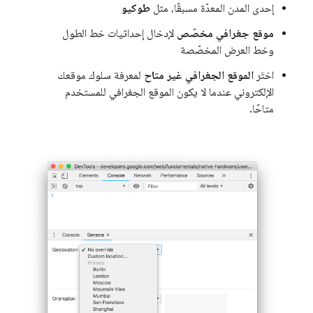
إحدى المدن المعدّة مسبقًا، مثل
طوكيو
موقع جغرافي مخصّص
لإدخال إحداثيات خط الطول
وخط العرض المخصّصة
اختَر
الموقع الجغرافي غير متاح
لمعرفة سلوك موقعك
الإلكتروني عندما لا يكون الموقع الجغرافي للمستخدم
متاحًا.