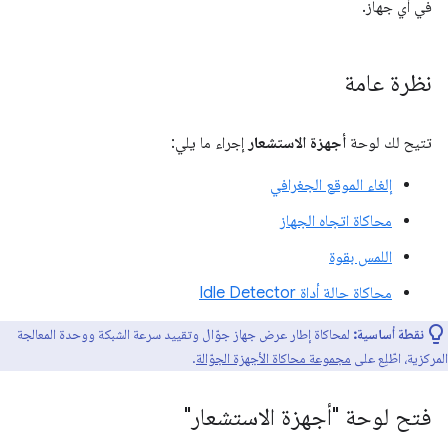
في أي جهاز.
نظرة عامة
تتيح لك لوحة
أجهزة الاستشعار
إجراء ما يلي:
إلغاء الموقع الجغرافي
محاكاة اتجاه الجهاز
اللمس بقوة
محاكاة حالة أداة Idle Detector
نقطة أساسية:
لمحاكاة إطار عرض جهاز جوّال وتقييد سرعة الشبكة ووحدة المعالجة
المركزية، اطّلِع على
مجموعة محاكاة الأجهزة الجوّالة
.
فتح لوحة "أجهزة الاستشعار"