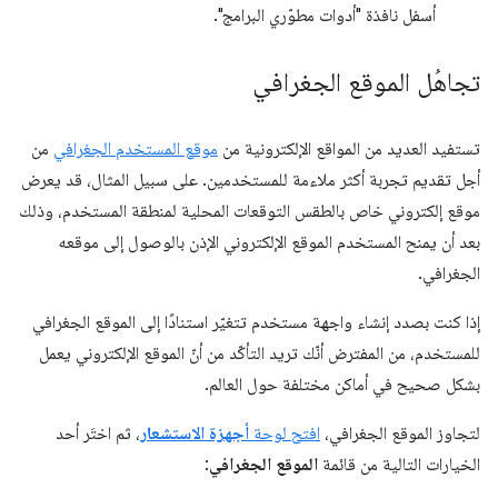
أسفل نافذة "أدوات مطوّري البرامج".
تجاهُل الموقع الجغرافي
تستفيد العديد من المواقع الإلكترونية من
موقع المستخدم الجغرافي
من
أجل تقديم تجربة أكثر ملاءمة للمستخدمين. على سبيل المثال، قد يعرض
موقع إلكتروني خاص بالطقس التوقعات المحلية لمنطقة المستخدم، وذلك
بعد أن يمنح المستخدم الموقع الإلكتروني الإذن بالوصول إلى موقعه
الجغرافي.
إذا كنت بصدد إنشاء واجهة مستخدم تتغيّر استنادًا إلى الموقع الجغرافي
للمستخدم، من المفترض أنّك تريد التأكّد من أنّ الموقع الإلكتروني يعمل
بشكل صحيح في أماكن مختلفة حول العالم.
لتجاوز الموقع الجغرافي،
افتح لوحة
أجهزة الاستشعار
، ثم اختَر أحد
الخيارات التالية من قائمة
الموقع الجغرافي
: