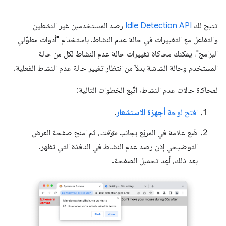
تتيح لك
Idle Detection API
رصد المستخدمين غير النشطين
والتفاعل مع التغييرات في حالة عدم النشاط. باستخدام "أدوات مطوّلي
البرامج"، يمكنك محاكاة تغييرات حالة عدم النشاط لكل من حالة
المستخدم وحالة الشاشة بدلاً من انتظار تغيير حالة عدم النشاط الفعلية.
لمحاكاة حالات عدم النشاط، اتّبِع الخطوات التالية:
افتح لوحة
أجهزة الاستشعار
.
ضَع علامة في المربّع بجانب
مؤقت
، ثم امنح صفحة العرض
التوضيحي إذن رصد عدم النشاط في النافذة التي تظهر.
بعد ذلك، أعِد تحميل الصفحة.