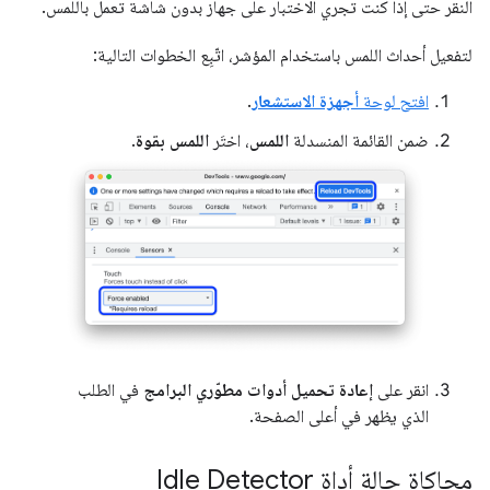
النقر حتى إذا كنت تجري الاختبار على جهاز بدون شاشة تعمل باللمس.
لتفعيل أحداث اللمس باستخدام المؤشر، اتّبِع الخطوات التالية:
افتح لوحة
أجهزة الاستشعار
.
ضمن القائمة المنسدلة
اللمس
، اختَر
اللمس بقوة
.
انقر على
إعادة تحميل أدوات مطوّري البرامج
في الطلب
الذي يظهر في أعلى الصفحة.
محاكاة حالة أداة Idle Detector