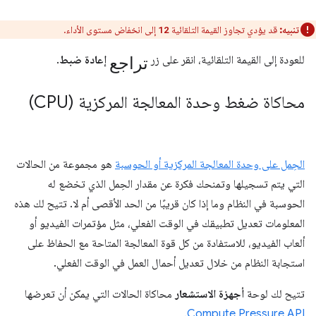
تنبيه:
قد يؤدي تجاوز القيمة التلقائية
إلى انخفاض مستوى الأداء.
12
تراجع
للعودة إلى القيمة التلقائية، انقر على زر
إعادة ضبط
.
محاكاة ضغط وحدة المعالجة المركزية (CPU)
الحِمل على وحدة المعالجة المركزية أو الحوسبة
هو مجموعة من الحالات
التي يتم تسجيلها وتمنحك فكرة عن مقدار الحِمل الذي تخضع له
الحوسبة في النظام وما إذا كان قريبًا من الحد الأقصى أم لا. تتيح لك هذه
المعلومات تعديل تطبيقك في الوقت الفعلي، مثل مؤتمرات الفيديو أو
ألعاب الفيديو، للاستفادة من كل قوة المعالجة المتاحة مع الحفاظ على
استجابة النظام من خلال تعديل أحمال العمل في الوقت الفعلي.
تتيح لك لوحة
أجهزة الاستشعار
محاكاة الحالات التي يمكن أن تعرضها
.
Compute Pressure API