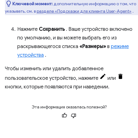
Ключевой момент:
дополнительную информацию о том, что
указывать, см. в
разделе «Подсказки для клиента User-Agent»
.
Нажмите
Сохранить
. Ваше устройство включено
по умолчанию, и вы можете выбрать его из
раскрывающегося списка
«Размеры»
в
режиме
устройства
.
Чтобы изменить или удалить добавленное
пользовательское устройство, нажмите
или
кнопки, которые появляются при наведении.
Эта информация оказалась полезной?