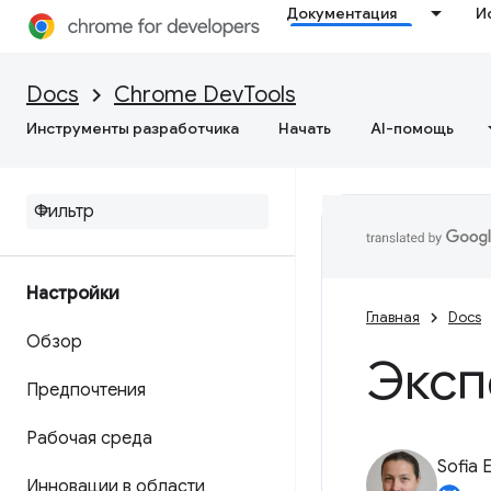
Документация
И
Docs
Chrome DevTools
Инструменты разработчика
Начать
AI-помощь
Настройки
Главная
Docs
Обзор
Эксп
Предпочтения
Рабочая среда
Sofia 
Инновации в области