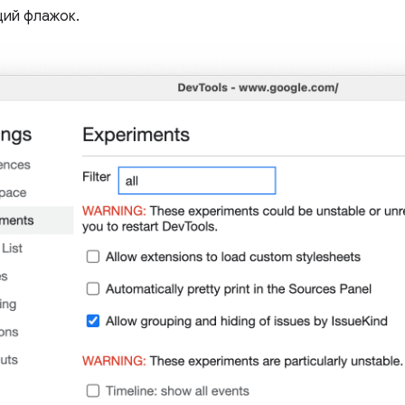
щий флажок.