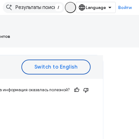
/
Войти
ентов
а информация оказалась полезной?