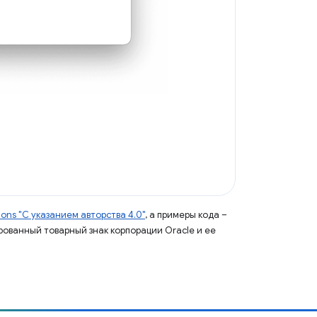
ns "С указанием авторства 4.0"
, а примеры кода –
ированный товарный знак корпорации Oracle и ее