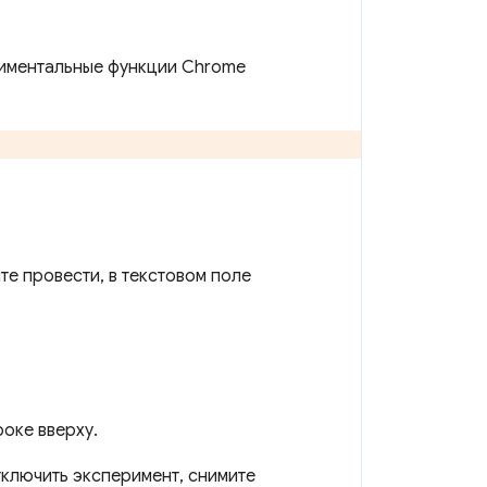
риментальные функции Chrome
те провести, в текстовом поле
оке вверху.
тключить эксперимент, снимите