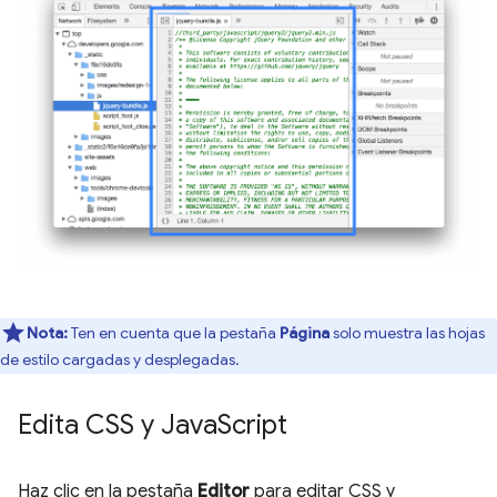
Nota:
Ten en cuenta que la pestaña
Página
solo muestra las hojas
de estilo cargadas y desplegadas.
Edita CSS y Java
Script
Haz clic en la pestaña
Editor
para editar CSS y