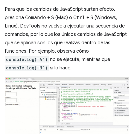
Para que los cambios de JavaScript surtan efecto,
presiona
Comando
+
S
(Mac) o
Ctrl
+
S
(Windows,
Linux). DevTools no vuelve a ejecutar una secuencia de
comandos, por lo que los únicos cambios de JavaScript
que se aplican son los que realizas dentro de las
funciones. Por ejemplo, observa cómo
console.log('A')
no se ejecuta, mientras que
console.log('B')
sí lo hace.