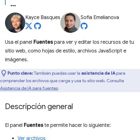
Kayce Basques
Sofia Emelianova
Usa el panel
Fuentes
para ver y editar los recursos de tu
sitio web, como hojas de estilo, archivos JavaScript e
imágenes.
Punto clave:
También puedes usar la
asistencia de IA
para
comprender los archivos que carga y usa tu sitio web. Consulta
Asistencia de IA para fuentes
.
Descripción general
El panel
Fuentes
te permite hacer lo siguiente:
Ver archivos