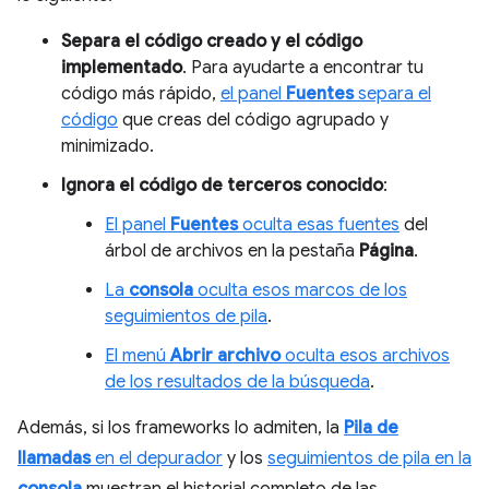
Separa el código creado y el código
implementado
. Para ayudarte a encontrar tu
código más rápido,
el panel
Fuentes
separa el
código
que creas del código agrupado y
minimizado.
Ignora el código de terceros conocido
:
El panel
Fuentes
oculta esas fuentes
del
árbol de archivos en la pestaña
Página
.
La
consola
oculta esos marcos de los
seguimientos de pila
.
El menú
Abrir archivo
oculta esos archivos
de los resultados de la búsqueda
.
Además, si los frameworks lo admiten, la
Pila de
llamadas
en el depurador
y los
seguimientos de pila en la