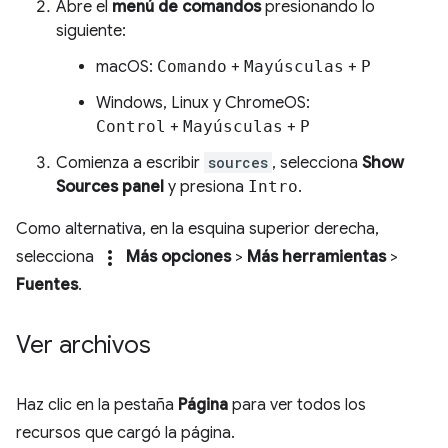
Abre el
menú de comandos
presionando lo
siguiente:
macOS:
Comando
+
Mayúsculas
+
P
Windows, Linux y ChromeOS:
Control
+
Mayúsculas
+
P
Comienza a escribir
sources
, selecciona
Show
Sources panel
y presiona
Intro
.
Como alternativa, en la esquina superior derecha,
more_vert
selecciona
Más opciones
>
Más herramientas
>
Fuentes
.
Ver archivos
Haz clic en la pestaña
Página
para ver todos los
recursos que cargó la página.