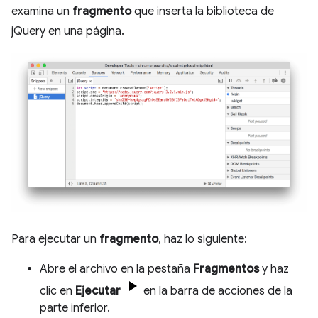
examina un
fragmento
que inserta la biblioteca de
jQuery en una página.
Para ejecutar un
fragmento
, haz lo siguiente:
Abre el archivo en la pestaña
Fragmentos
y haz
clic en
Ejecutar
en la barra de acciones de la
parte inferior.