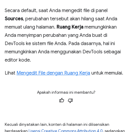
Secara default, saat Anda mengedit file di panel
Sources
, perubahan tersebut akan hilang saat Anda
memuat ulang halaman.
Ruang Kerja
memungkinkan
Anda menyimpan perubahan yang Anda buat di
DevTools ke sistem file Anda. Pada dasarnya, hal ini
memungkinkan Anda menggunakan DevTools sebagai
editor kode.
Lihat
Mengedit File dengan Ruang Kerja
untuk memulai.
Apakah informasi ini membantu?
Kecuali dinyatakan lain, konten di halaman ini dilisensikan
berdasarkan
Lisensi Creative Commons Attribution 4.0
, sedangkan