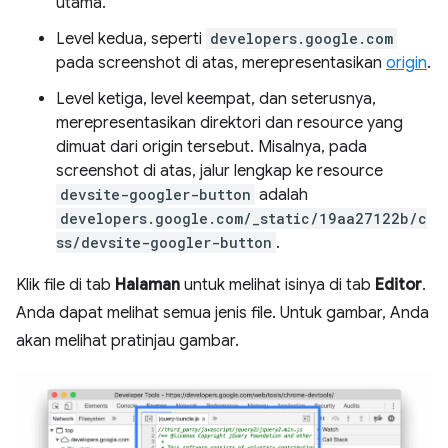
utama.
Level kedua, seperti
developers.google.com
pada screenshot di atas, merepresentasikan
origin
.
Level ketiga, level keempat, dan seterusnya,
merepresentasikan direktori dan resource yang
dimuat dari origin tersebut. Misalnya, pada
screenshot di atas, jalur lengkap ke resource
devsite-googler-button
adalah
developers.google.com/_static/19aa27122b/c
ss/devsite-googler-button
.
Klik file di tab
Halaman
untuk melihat isinya di tab
Editor
.
Anda dapat melihat semua jenis file. Untuk gambar, Anda
akan melihat pratinjau gambar.