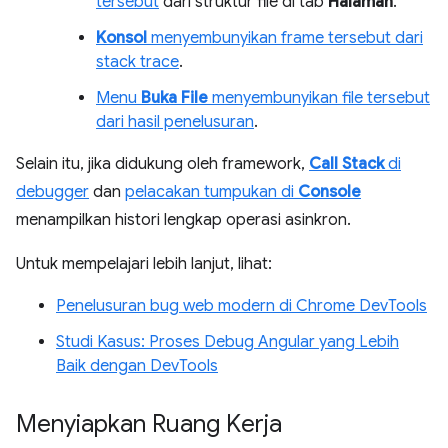
tersebut
dari struktur file di tab
Halaman
.
Konsol
menyembunyikan frame tersebut dari
stack trace
.
Menu
Buka File
menyembunyikan file tersebut
dari hasil penelusuran
.
Selain itu, jika didukung oleh framework,
Call Stack
di
debugger
dan
pelacakan tumpukan di
Console
menampilkan histori lengkap operasi asinkron.
Untuk mempelajari lebih lanjut, lihat:
Penelusuran bug web modern di Chrome DevTools
Studi Kasus: Proses Debug Angular yang Lebih
Baik dengan DevTools
Menyiapkan Ruang Kerja