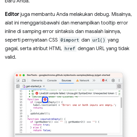
baru Anda.
Editor
juga membantu Anda melakukan debug. Misalnya,
alat ini menggarisbawahi dan menampilkan tooltip error
inline di samping error sintaksis dan masalah lainnya,
seperti pernyataan CSS
@import
dan
url()
yang
gagal, serta atribut HTML
href
dengan URL yang tidak
valid.