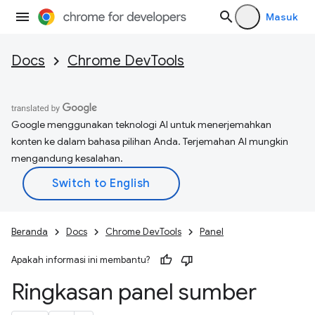
Masuk
Docs
Chrome DevTools
Google menggunakan teknologi AI untuk menerjemahkan
konten ke dalam bahasa pilihan Anda. Terjemahan AI mungkin
mengandung kesalahan.
Beranda
Docs
Chrome DevTools
Panel
Apakah informasi ini membantu?
Ringkasan panel sumber