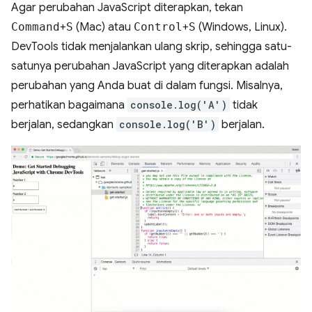
Agar perubahan JavaScript diterapkan, tekan
Command
+
S
(Mac) atau
Control
+
S
(Windows, Linux).
DevTools tidak menjalankan ulang skrip, sehingga satu-
satunya perubahan JavaScript yang diterapkan adalah
perubahan yang Anda buat di dalam fungsi. Misalnya,
perhatikan bagaimana
console.log('A')
tidak
berjalan, sedangkan
console.log('B')
berjalan.