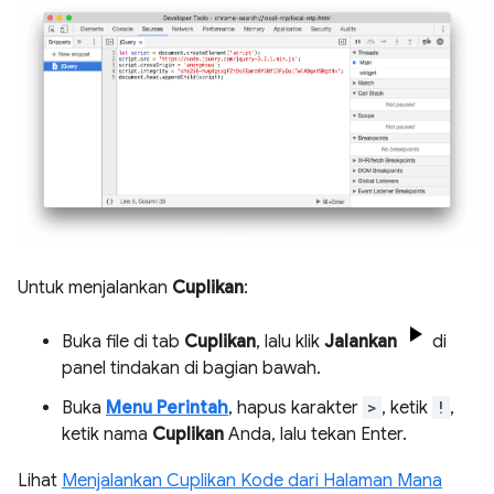
Untuk menjalankan
Cuplikan
:
Buka file di tab
Cuplikan
, lalu klik
Jalankan
di
panel tindakan di bagian bawah.
Buka
Menu Perintah
, hapus karakter
>
, ketik
!
,
ketik nama
Cuplikan
Anda, lalu tekan Enter.
Lihat
Menjalankan Cuplikan Kode dari Halaman Mana