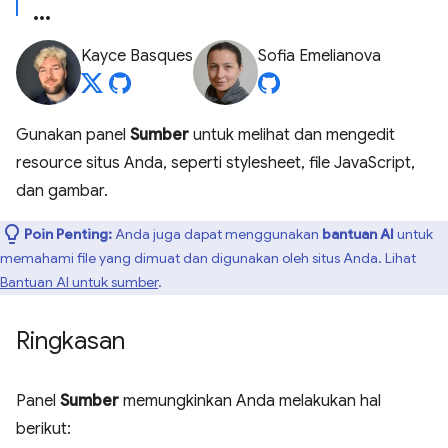
Kayce Basques
Sofia Emelianova
Gunakan panel
Sumber
untuk melihat dan mengedit
resource situs Anda, seperti stylesheet, file JavaScript,
dan gambar.
Poin Penting:
Anda juga dapat menggunakan
bantuan AI
untuk
memahami file yang dimuat dan digunakan oleh situs Anda. Lihat
Bantuan AI untuk sumber
.
Ringkasan
Panel
Sumber
memungkinkan Anda melakukan hal
berikut: