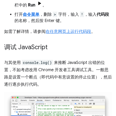
栏中的
Run
。
打开
命令菜单
，删除
>
字符，输入
!
，输入
代码段
的名称，然后按 Enter 键。
如需了解详情，请参阅
在任意网页上运行代码段
。
调试 Java
Script
与其使用
console.log()
来推断 JavaScript 出错的位
置，不如考虑改用 Chrome 开发者工具调试工具。一般思
路是设置一个断点（即代码中有意设置的停止位置），然后
逐行逐步执行代码。