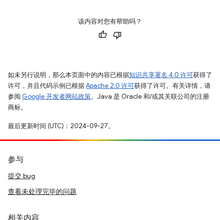
该内容对您有帮助吗？
如未另行说明，那么本页面中的内容已根据
知识共享署名 4.0 许可
获得了
许可，并且代码示例已根据
Apache 2.0 许可
获得了许可。有关详情，请
参阅
Google 开发者网站政策
。Java 是 Oracle 和/或其关联公司的注册
商标。
最后更新时间 (UTC)：2024-09-27。
参与
提交 bug
查看未处理完毕的问题
相关内容