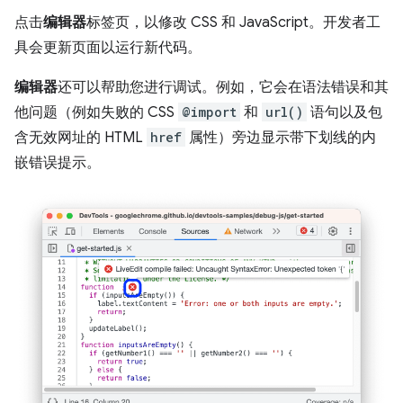
点击
编辑器
标签页，以修改 CSS 和 JavaScript。开发者工
具会更新页面以运行新代码。
编辑器
还可以帮助您进行调试。例如，它会在语法错误和其
他问题（例如失败的 CSS
@import
和
url()
语句以及包
含无效网址的 HTML
href
属性）旁边显示带下划线的内
嵌错误提示。