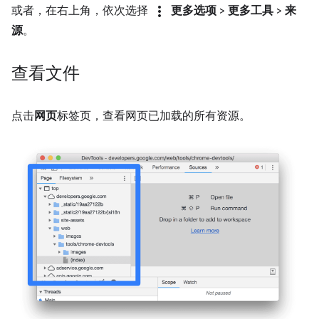
more_vert
或者，在右上角，依次选择
更多选项
>
更多工具
>
来
源
。
查看文件
点击
网页
标签页，查看网页已加载的所有资源。