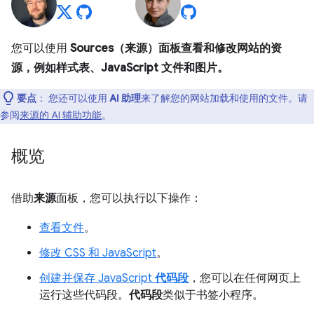
您可以使用
Sources（来源）面板查看和修改网站的资
源，例如样式表、JavaScript 文件和图片。
要点
：
您还可以使用
AI 助理
来了解您的网站加载和使用的文件。请
参阅
来源的 AI 辅助功能
。
概览
借助
来源
面板，您可以执行以下操作：
查看文件
。
修改 CSS 和 JavaScript
。
创建并保存 JavaScript
代码段
，您可以在任何网页上
运行这些代码段。
代码段
类似于书签小程序。