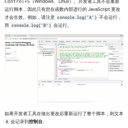
Control
+
S
（Windows、Linux）。开发者工具不会重新
运行脚本，因此只有您在函数内部进行的 JavaScript 更改
才会生效。例如，请注意
console.log('A')
不会运行，
而
console.log('B')
会运行。
如果开发者工具在做出更改后重新运行了整个脚本，则文本
A
会记录到
控制台
。