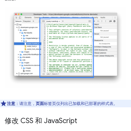
注意
：请注意，
页面
标签页仅列出已加载和已部署的样式表。
修改 CSS 和 Java
Script