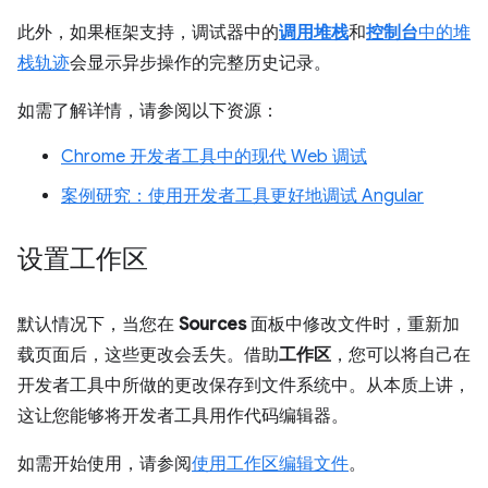
此外，如果框架支持，调试器中的
调用堆栈
和
控制台
中的堆
栈轨迹
会显示异步操作的完整历史记录。
如需了解详情，请参阅以下资源：
Chrome 开发者工具中的现代 Web 调试
案例研究：使用开发者工具更好地调试 Angular
设置工作区
默认情况下，当您在
Sources
面板中修改文件时，重新加
载页面后，这些更改会丢失。借助
工作区
，您可以将自己在
开发者工具中所做的更改保存到文件系统中。从本质上讲，
这让您能够将开发者工具用作代码编辑器。
如需开始使用，请参阅
使用工作区编辑文件
。