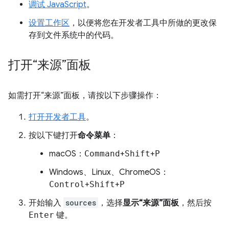
调试 JavaScript
。
设置工作区
，以便将您在开发者工具中所做的更改保
存到文件系统中的代码。
打开“来源”面板
如需打开“来源”面板，请按以下步骤操作：
打开开发者工具
。
按以下键打开
命令菜单
：
macOS：
Command
+
Shift
+
P
Windows、Linux、ChromeOS：
Control
+
Shift
+
P
开始输入
sources
，选择
显示“来源”面板
，然后按
Enter
键。