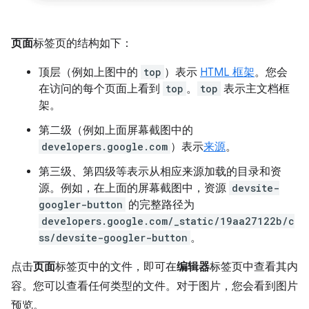
页面
标签页的结构如下：
顶层（例如上图中的
top
）表示
HTML 框架
。您会
在访问的每个页面上看到
top
。
top
表示主文档框
架。
第二级（例如上面屏幕截图中的
developers.google.com
）表示
来源
。
第三级、第四级等表示从相应来源加载的目录和资
源。例如，在上面的屏幕截图中，资源
devsite-
googler-button
的完整路径为
developers.google.com/_static/19aa27122b/c
ss/devsite-googler-button
。
点击
页面
标签页中的文件，即可在
编辑器
标签页中查看其内
容。您可以查看任何类型的文件。对于图片，您会看到图片
预览。