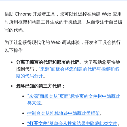
借助 Chrome 开发者工具，您可以过滤掉在构建 Web 应用
时所用框架和构建工具生成的干扰信息，从而专注于自己编
写的代码。
为了让您获得现代化的 Web 调试体验，开发者工具会执行
以下操作：
分离了编写的代码和部署的代码
。为了帮助您更快地
找到代码，
“来源”面板会将您创建的代码与捆绑和缩
减的代码分开
。
忽略已知的第三方代码
：
“来源”
面板会从“页面”
标签页的文件树中隐藏此
类来源
。
控制台会从堆栈轨迹中隐藏此类框架
。
“打开文件”
菜单会从搜索结果中隐藏此类文件
。