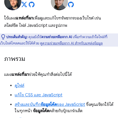
ใช้แผง
แหล่งที่มา
เพื่อดูและแก้ไขทรัพยากรของเว็บไซต์ เช่น
สไตล์ชีต ไฟล์ JavaScript และรูปภาพ
ประเด็นสำคัญ:
คุณยังใช้
ความช่วยเหลือจาก AI
เพื่อทำความเข้าใจไฟล์ที่
เว็บไซต์โหลดและใช้ได้ด้วย ดู
ความช่วยเหลือจาก AI สำหรับแหล่งข้อมูล
ภาพรวม
แผง
แหล่งที่มา
ช่วยให้คุณทำสิ่งต่อไปนี้ได้
ดูไฟล์
แก้ไข CSS และ JavaScript
สร้างและบันทึก
ข้อมูลโค้ด
ของ JavaScript
ซึ่งคุณเรียกใช้ได้
ในทุกหน้า
ข้อมูลโค้ด
คล้ายกับบุ๊กมาร์กเล็ต