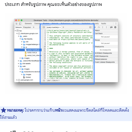
ประเภท สำหรับรูปภาพ คุณจะเห็นตัวอย่างของรูปภาพ
หมายเหตุ:
โปรดทราบว่าแท็บ
หน้า
จะแสดงเฉพาะชีตสไตล์ที่โหลดและติดตั้ง
ใช้งานแล้ว