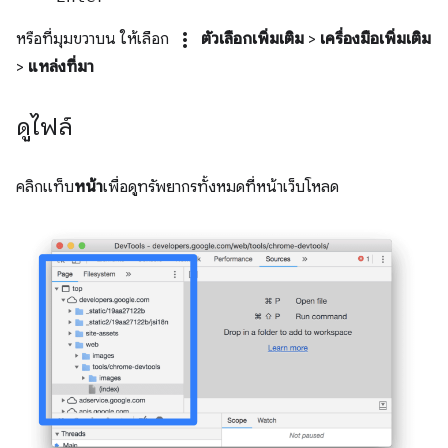
more_vert
หรือที่มุมขวาบน ให้เลือก
ตัวเลือกเพิ่มเติม
>
เครื่องมือเพิ่มเติม
>
แหล่งที่มา
ดูไฟล์
คลิกแท็บ
หน้า
เพื่อดูทรัพยากรทั้งหมดที่หน้าเว็บโหลด