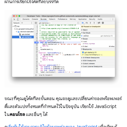
ผ่านการเรียกใช้โค้ดทีละบรรทัด
ขณะที่คุณดูโค้ดทีละขั้นตอน คุณจะดูและเปลี่ยนค่าของพร็อพเพอร์
ตี้และตัวแปรทั้งหมดที่กำหนดไว้ในปัจจุบัน เรียกใช้ JavaScript
ใน
คอนโซล
และอื่นๆ ได้