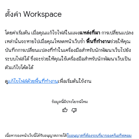
ตั้งค่า Workspace
โดยค่าเริ่มต้น เมื่อคุณแก้ไขไฟล์ในแผง
แหล่งที่มา
การเปลี่ยนแปลง
เหล่านั้นจะหายไปเมื่อคุณโหลดหน้าเว็บซ้ำ
พื้นที่ทำงาน
ช่วยให้คุณ
บันทึกการเปลี่ยนแปลงที่ทำในเครื่องมือสำหรับนักพัฒนาเว็บไปยัง
ระบบไฟล์ได้ ซึ่งจะช่วยให้คุณใช้เครื่องมือสำหรับนักพัฒนาเว็บเป็น
ตัวแก้ไขโค้ดได้
ดู
แก้ไขไฟล์ด้วยพื้นที่ทำงาน
เพื่อเริ่มต้นใช้งาน
ข้อมูลนี้มีประโยชน์ไหม
เนื้อหาของหน้าเว็บนี้ได้รับอนุญาตภายใต้
ใบอนุญาตที่ต้องระบุที่มาของครีเอทีฟคอม