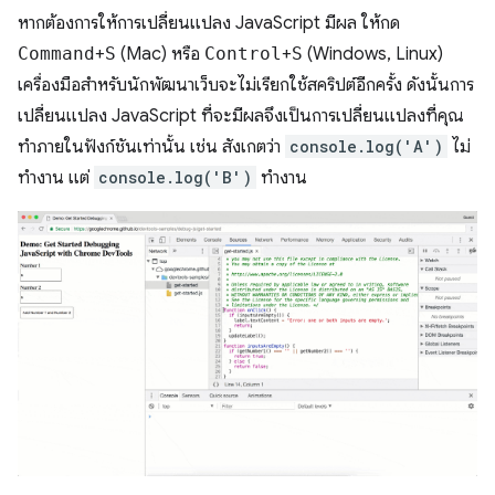
หากต้องการให้การเปลี่ยนแปลง JavaScript มีผล ให้กด
Command
+
S
(Mac) หรือ
Control
+
S
(Windows, Linux)
เครื่องมือสำหรับนักพัฒนาเว็บจะไม่เรียกใช้สคริปต์อีกครั้ง ดังนั้นการ
เปลี่ยนแปลง JavaScript ที่จะมีผลจึงเป็นการเปลี่ยนแปลงที่คุณ
ทำภายในฟังก์ชันเท่านั้น เช่น สังเกตว่า
console.log('A')
ไม่
ทำงาน แต่
console.log('B')
ทำงาน