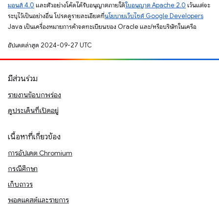
มอนส์ 4.0
และตัวอย่างโค้ดได้รับอนุญาตภายใต้
ใบอนุญาต Apache 2.0
เว้นแต่จะ
ระบุไว้เป็นอย่างอื่น โปรดดูรายละเอียดที่
นโยบายเว็บไซต์ Google Developers
Java เป็นเครื่องหมายการค้าจดทะเบียนของ Oracle และ/หรือบริษัทในเครือ
อัปเดตล่าสุด 2024-09-27 UTC
มีส่วนร่วม
รายงานข้อบกพร่อง
ดูประเด็นที่เปิดอยู่
เนื้อหาที่เกี่ยวข้อง
การอัปเดต Chromium
กรณีศึกษา
เก็บถาวร
พอดแคสต์และรายการ