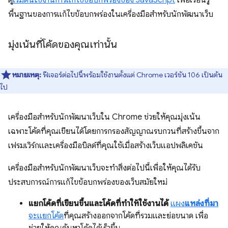
ดู
เริ่มต้นใช้งานการแก้ไขข้อบกพร่องของ JavaScript
เพื่อเรียนรู้
พื้นฐานของการแก้ไขข้อบกพร่องในเครื่องมือสำหรับนักพัฒนาเว็บ
มุ่งเน้นที่โค้ดของคุณเท่านั้น
หมายเหตุ:
ฟีเจอร์ต่อไปนี้พร้อมใช้งานตั้งแต่ Chrome เวอร์ชัน 106 เป็นต้น
ไป
เครื่องมือสำหรับนักพัฒนาเว็บใน Chrome ช่วยให้คุณมุ่งเน้น
เฉพาะโค้ดที่คุณเขียนได้โดยการกรองสัญญาณรบกวนที่สร้างขึ้นจาก
เฟรมเวิร์กและเครื่องมือบิลด์ที่คุณใช้เมื่อสร้างเว็บแอปพลิเคชัน
เครื่องมือสำหรับนักพัฒนาเว็บจะทำสิ่งต่อไปนี้เพื่อให้คุณได้รับ
ประสบการณ์การแก้ไขข้อบกพร่องของเว็บสมัยใหม่
แยกโค้ดที่เขียนขึ้นและโค้ดที่ทำให้ใช้งานได้
แผง
แหล่งที่มา
จะแยกโค้ด
ที่คุณสร้างออกจากโค้ดที่รวมและย่อขนาด เพื่อ