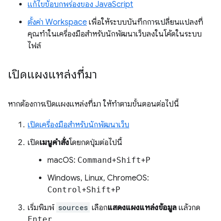
แก้ไขข้อบกพร่องของ JavaScript
ตั้งค่า Workspace
เพื่อให้ระบบบันทึกการเปลี่ยนแปลงที่
คุณทำในเครื่องมือสำหรับนักพัฒนาเว็บลงในโค้ดในระบบ
ไฟล์
เปิดแผงแหล่งที่มา
หากต้องการเปิดแผงแหล่งที่มา ให้ทำตามขั้นตอนต่อไปนี้
เปิดเครื่องมือสำหรับนักพัฒนาเว็บ
เปิด
เมนูคำสั่ง
โดยกดปุ่มต่อไปนี้
macOS:
Command
+
Shift
+
P
Windows, Linux, ChromeOS:
Control
+
Shift
+
P
เริ่มพิมพ์
sources
เลือก
แสดงแผงแหล่งข้อมูล
แล้วกด
Enter