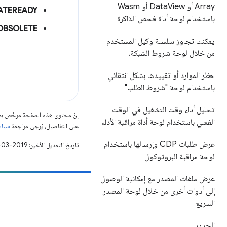
Array أو Data
View أو Wasm
ATEREADY
باستخدام لوحة أداة فحص الذاكرة
OBSOLETE
يمكنك تجاوز سلسلة وكيل المستخدم
من خلال لوحة شروط الشبكة
.
حظر الموارد أو تقييدها بشكل انتقائي
باستخدام لوحة "شروط الطلب"
تحليل أداء وقت التشغيل في الوقت
إنّ محتوى هذه الصفحة مرخّص 
الفعلي باستخدام لوحة أداة مراقبة الأداء
على التفاصيل، يُرجى مراجعة
سياسات مو
عرض طلبات CDP وإرسالها باستخدام
تاريخ التعديل الأخير: 2019-03-25 (حسب التوقيت العالمي المتفَّق عليه)
لوحة مراقبة البروتوكول
عرض ملفات المصدر مع إمكانية الوصول
إلى أدوات أخرى من خلال لوحة المصدر
مساهمة
السريع
الإبلاغ عن خطأ
الجديد
الاطّلاع على المشاكل المفتوحة