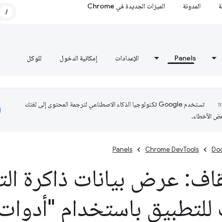
ة
المدونة
الميزات الجديدة في Chrome
/
Panels
الإعدادات
إمكانية الدخول
للوكل
تستخدم Google تكنولوجيا الذكاء الاصطناعي لترجمة المحتوى إلى لغتك
عض الأخطاء.
Panels
Chrome DevTools
Do
قاف: عرض بيانات ذاكرة ال
 للتطبيق باستخدام "أدوا