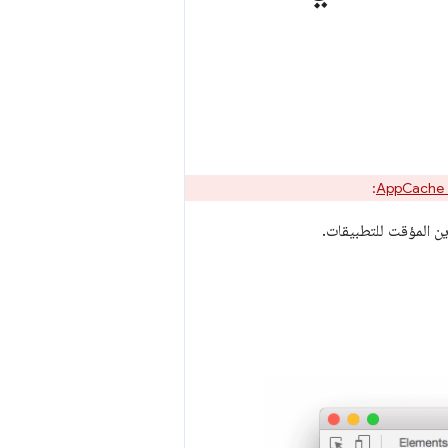
A
:
 المؤقت للتطبيقات.