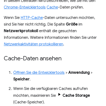
In diesem Leitfaden wird beschrieben, wie Sie mit den
Chrome-Entwicklertools
Cache
-Daten prüfen.
Wenn Sie
HTTP-Cache
-Daten untersuchen möchten,
sind Sie hier nicht richtig. Die Spalte
Größe
im
Netzwerkprotokoll
enthält die gesuchten
Informationen. Weitere Informationen finden Sie unter
Netzwerkaktivitäten protokollieren
.
Cache-Daten ansehen
Öffnen Sie die Entwicklertools
>
Anwendung
>
Speicher
.
Wenn Sie die verfügbaren Caches aufrufen
möchten, maximieren Sie
Cache Storage
(Cache-Speicher).