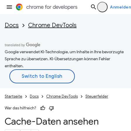
Anmelden
Docs
Chrome DevTools
Google verwendet KI-Technologie, um Inhalte in Ihre bevorzugte
Sprache zu übersetzen. KI-Übersetzungen können Fehler
enthalten.
Startseite
Docs
Chrome DevTools
Steuerfelder
War das hilfreich?
Cache-Daten ansehen