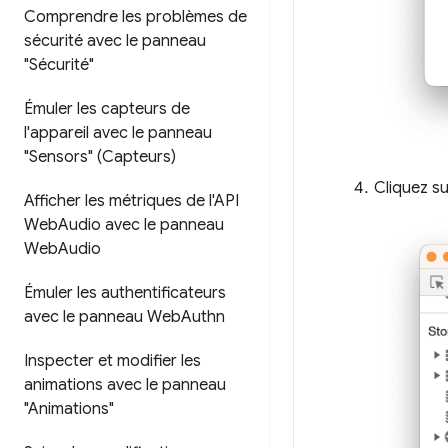
Comprendre les problèmes de
sécurité avec le panneau
"Sécurité"
Émuler les capteurs de
l'appareil avec le panneau
"Sensors" (Capteurs)
Cliquez su
Afficher les métriques de l'API
Web
Audio avec le panneau
Web
Audio
Émuler les authentificateurs
avec le panneau Web
Authn
Inspecter et modifier les
animations avec le panneau
"Animations"