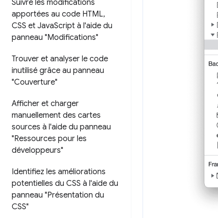
Suivre les modifications
apportées au code HTML
,
CSS et Java
Script à l'aide du
panneau "Modifications"
Trouver et analyser le code
inutilisé grâce au panneau
"Couverture"
Afficher et charger
manuellement des cartes
sources à l'aide du panneau
"Ressources pour les
développeurs"
Identifiez les améliorations
potentielles du CSS à l'aide du
panneau "Présentation du
CSS"