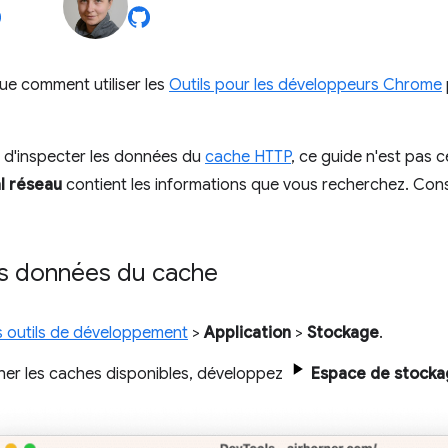
ue comment utiliser les
Outils pour les développeurs Chrome
 d'inspecter les données du
cache HTTP
, ce guide n'est pas c
l réseau
contient les informations que vous recherchez. Con
les données du cache
s outils de développement
>
Application
>
Stockage
.
cher les caches disponibles, développez
Espace de stocka