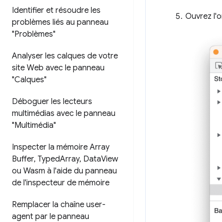
Identifier et résoudre les
Ouvrez l'
problèmes liés au panneau
"Problèmes"
Analyser les calques de votre
site Web avec le panneau
"Calques"
Déboguer les lecteurs
multimédias avec le panneau
"Multimédia"
Inspecter la mémoire Array
Buffer
,
Typed
Array
,
Data
View
ou Wasm à l'aide du panneau
de l'inspecteur de mémoire
Remplacer la chaîne user-
agent par le panneau