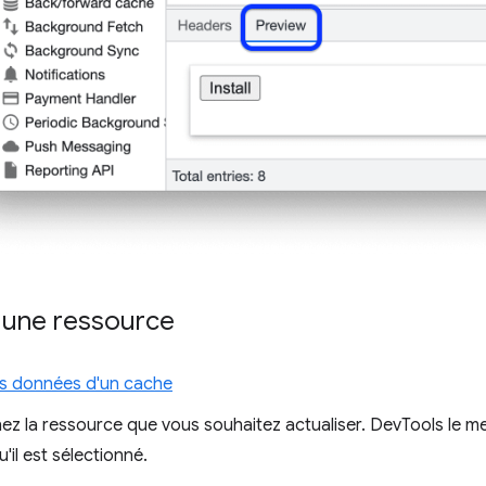
r une ressource
les données d'un cache
ez la ressource que vous souhaitez actualiser. DevTools le me
u'il est sélectionné.