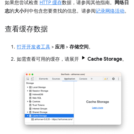
如果您尝试检查
HTTP 缓存
数据，请参阅其他指南。
网络日
志
的
大小
列中包含您要查找的信息。请参阅
记录网络活动
。
查看缓存数据
打开开发者工具
>
应用
>
存储空间
。
如需查看可用的缓存，请展开
Cache Storage
。