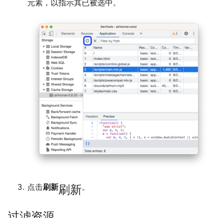
元素，以指示其已被选中。
刷新
点击
刷新
。
过滤资源