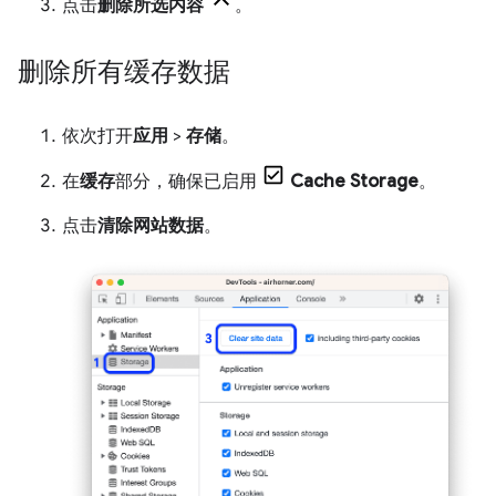
点击
删除所选内容
。
删除所有缓存数据
依次打开
应用
>
存储
。
在
缓存
部分，确保已启用
Cache Storage
。
点击
清除网站数据
。