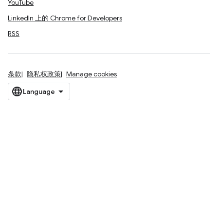
YouTube
LinkedIn 上的 Chrome for Developers
RSS
条款
隐私权政策
Manage cookies