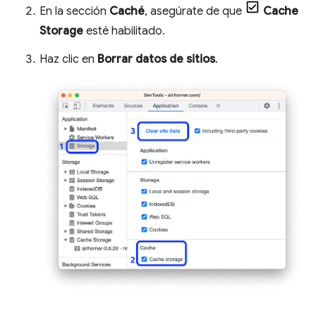
En la sección
Caché
, asegúrate de que
Cache
Storage
esté habilitado.
Haz clic en
Borrar datos de sitios
.