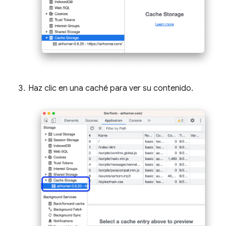
Haz clic en una caché para ver su contenido.