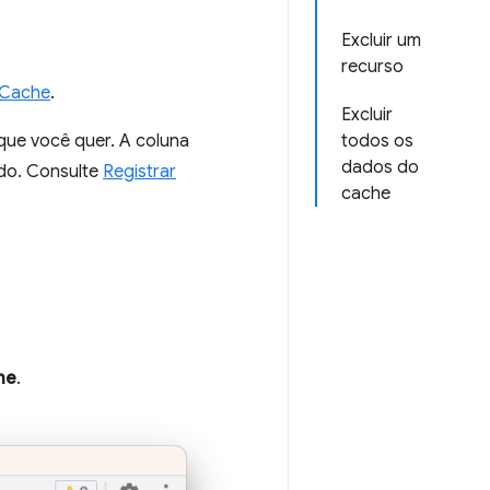
Excluir um
recurso
Cache
.
Excluir
 que você quer. A coluna
todos os
dados do
do. Consulte
Registrar
cache
he
.