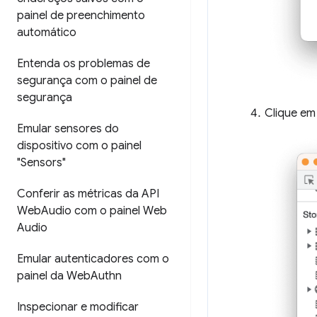
painel de preenchimento
automático
Entenda os problemas de
segurança com o painel de
segurança
Clique em
Emular sensores do
dispositivo com o painel
"Sensors"
Conferir as métricas da API
Web
Audio com o painel Web
Audio
Emular autenticadores com o
painel da Web
Authn
Inspecionar e modificar