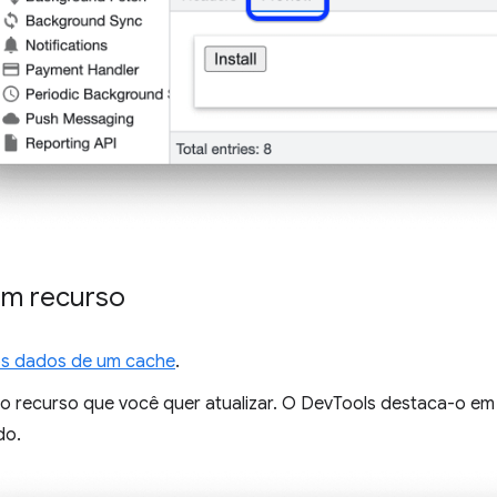
um recurso
os dados de um cache
.
 o recurso que você quer atualizar. O DevTools destaca-o em a
do.