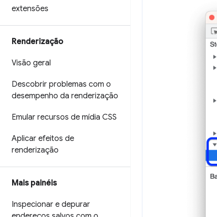
extensões
Renderização
Visão geral
Descobrir problemas com o
desempenho da renderização
Emular recursos de mídia CSS
Aplicar efeitos de
renderização
Mais painéis
Inspecionar e depurar
endereços salvos com o