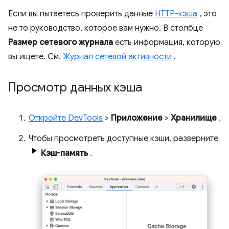
Если вы пытаетесь проверить данные
HTTP-кэша
, это
не то руководство, которое вам нужно. В столбце
Размер
сетевого журнала
есть информация, которую
вы ищете. См.
Журнал сетевой активности
.
Просмотр данных кэша
Откройте DevTools
>
Приложение
>
Хранилище
.
Чтобы просмотреть доступные кэши, разверните
Кэш-память
.