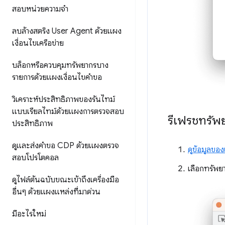
สอบหน่วยความจำ
ลบล้างสตริง User Agent ด้วยแผง
เงื่อนไขเครือข่าย
บล็อกหรือควบคุมทรัพยากรบาง
รายการด้วยแผงเงื่อนไขคำขอ
วิเคราะห์ประสิทธิภาพของรันไทม์
แบบเรียลไทม์ด้วยแผงการตรวจสอบ
รีเฟรชทรัพ
ประสิทธิภาพ
ดูและส่งคำขอ CDP ด้วยแผงตรวจ
ดูข้อมูลขอ
สอบโปรโตคอล
เลือกทรัพยา
ดูไฟล์ต้นฉบับขณะเข้าถึงเครื่องมือ
อื่นๆ ด้วยแผงแหล่งที่มาด่วน
มีอะไรใหม่