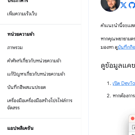
ประภาคาร
เพิ่มความเร็วเว็บ
คำแนะนำนี้จะแสดง
หน่วยความจำ
หากคุณพยายามตร
มองหา ดู
บันทึกกิ
ภาพรวม
คำศัพท์เกี่ยวกับหน่วยความจำ
ดูข้อมูลแค
แก้ปัญหาเกี่ยวกับหน่วยความจำ
เปิด DevTo
บันทึกฮีพสแนปชอต
หากต้องการด
เครื่องมือเครื่องมือสร้างโปรไฟล์การ
จัดสรร
แอปพลิเคชัน