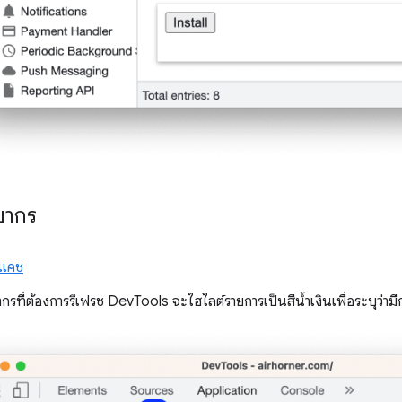
ยากร
งแคช
กรที่ต้องการรีเฟรช DevTools จะไฮไลต์รายการเป็นสีน้ำเงินเพื่อระบุว่ามี