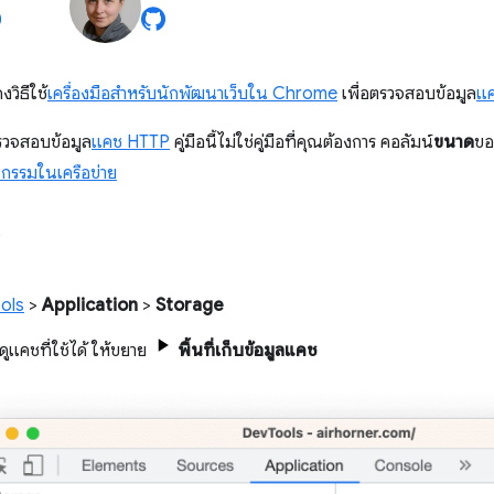
วิธีใช้
เครื่องมือสำหรับนักพัฒนาเว็บใน Chrome
เพื่อตรวจสอบข้อมูล
แ
วจสอบข้อมูล
แคช HTTP
คู่มือนี้ไม่ใช่คู่มือที่คุณต้องการ คอลัมน์
ขนาด
ขอ
จกรรมในเครือข่าย
ช
ols
>
Application
>
Storage
ูแคชที่ใช้ได้ ให้ขยาย
พื้นที่เก็บข้อมูลแคช