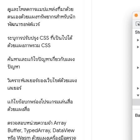
ดูและโหลดการแมปแหล่งที่มาด้วย
ตนเองด้วยแผงทรัพยากรสำหรับนัก
พัฒนาซอฟต์แวร์
ระบุการปรับปรุง CSS ที่เป็นไปได้
ด้วยแผงภาพรวม CSS
ค้นหาและแก้ไขปัญหาเกี่ยวกับแผง
ปัญหา
วิเคราะห์เลเยอร์ของเว็บไซต์ด้วยแผง
เลเยอร์
แก้ไขข้อบกพร่องโปรแกรมเล่นสื่อ
ด้วยแผงสื่อ
ตรวจสอบหน่วยความจำ Array
Buffer
,
Typed
Array
,
Data
View
หรือ Wasm ด้วยแผงเครื่องมือตรวจ