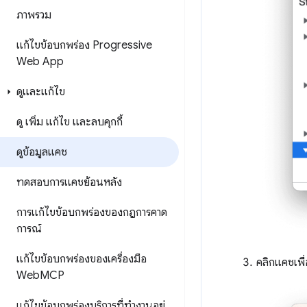
ภาพรวม
แก้ไขข้อบกพร่อง Progressive
Web App
ดูและแก้ไข
ดู เพิ่ม แก้ไข และลบคุกกี้
ดูข้อมูลแคช
ทดสอบการแคชย้อนหลัง
การแก้ไขข้อบกพร่องของกฎการคาด
การณ์
แก้ไขข้อบกพร่องของเครื่องมือ
คลิกแคชเพื่
Web
MCP
แก้ไขข้อบกพร่องบริการที่ทำงานอยู่