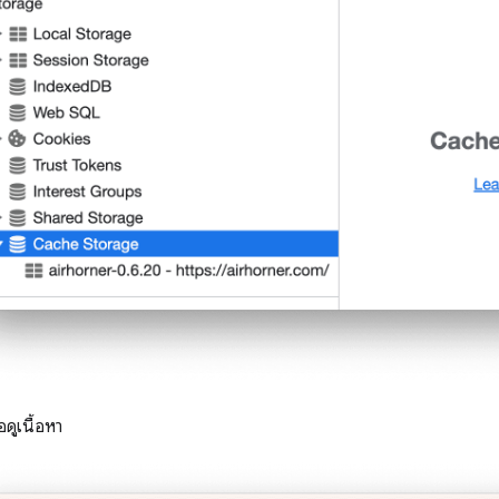
อดูเนื้อหา