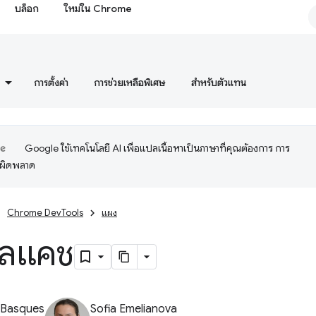
บล็อก
ใหม่ใน Chrome
การตั้งค่า
การช่วยเหลือพิเศษ
สำหรับตัวแทน
Google ใช้เทคโนโลยี AI เพื่อแปลเนื้อหาเป็นภาษาที่คุณต้องการ การ
อผิดพลาด
Chrome DevTools
แผง
มูลแคช
 Basques
Sofia Emelianova