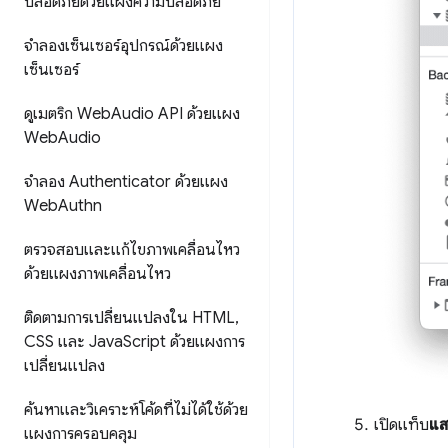
ปลอดภัยด้วยแผงความปลอดภัย
จำลองเซ็นเซอร์อุปกรณ์ด้วยแผง
เซ็นเซอร์
ดูเมตริก Web
Audio API ด้วยแผง
Web
Audio
จำลอง Authenticator ด้วยแผง
Web
Authn
ตรวจสอบและแก้ไขภาพเคลื่อนไหว
ด้วยแผงภาพเคลื่อนไหว
ติดตามการเปลี่ยนแปลงใน HTML
,
CSS และ Java
Script ด้วยแผงการ
เปลี่ยนแปลง
ค้นหาและวิเคราะห์โค้ดที่ไม่ได้ใช้ด้วย
เปิดแท็บ
แส
แผงการครอบคลุม