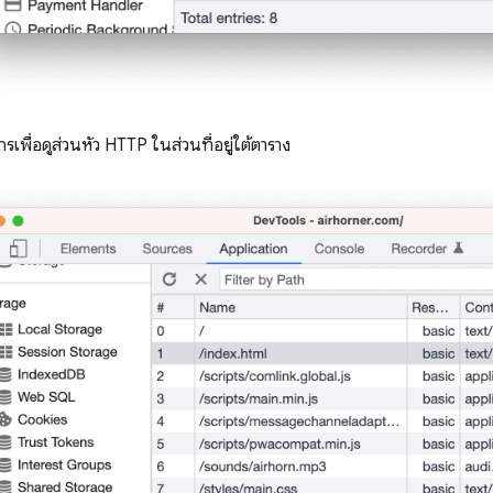
รเพื่อดูส่วนหัว HTTP ในส่วนที่อยู่ใต้ตาราง