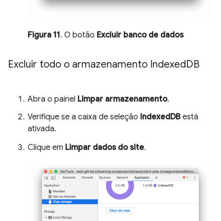
Figura 11
. O botão
Excluir banco de dados
Excluir todo o armazenamento Indexed
DB
Abra o painel
Limpar armazenamento
.
Verifique se a caixa de seleção
IndexedDB
está
ativada.
Clique em
Limpar dados do site
.