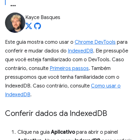
Kayce Basques
Este guia mostra como usar o
Chrome DevTools
para
conferir e mudar dados do
IndexedDB
. Ele pressupõe
que você esteja familiarizado com o DevTools. Caso
contrário, consulte
Primeiros passos
. Também
pressupomos que você tenha familiaridade com o
IndexedDB. Caso contrário, consulte
Como usar o
IndexedDB
.
Conferir dados da Indexed
DB
Clique na guia
Aplicativo
para abrir o painel