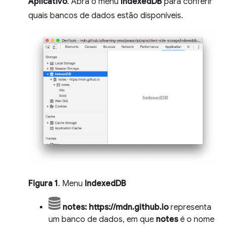
Aplicativo
. Abra o menu
IndexedDB
para conferir
quais bancos de dados estão disponíveis.
Figura 1
. Menu
IndexedDB
notes: https://mdn.github.io
representa
um banco de dados, em que
notes
é o nome