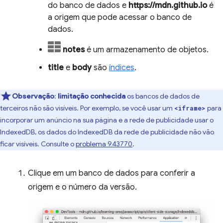
do banco de dados e
https://mdn.github.io
é
a origem que pode acessar o banco de
dados.
notes
é um armazenamento de objetos.
title
e
body
são
índices
.
Observação
:
limitação conhecida
os bancos de dados de
terceiros não são visíveis. Por exemplo, se você usar um
para
<iframe>
incorporar um anúncio na sua página e a rede de publicidade usar o
IndexedDB, os dados do IndexedDB da rede de publicidade não vão
ficar visíveis. Consulte o
problema 943770
.
Clique em um banco de dados para conferir a
origem e o número da versão.