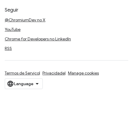
Seguir
@ChromiumDev no X
YouTube
Chrome for Developers no LinkedIn
RSS
Termos de Serviço
Privacidade
Manage cookies