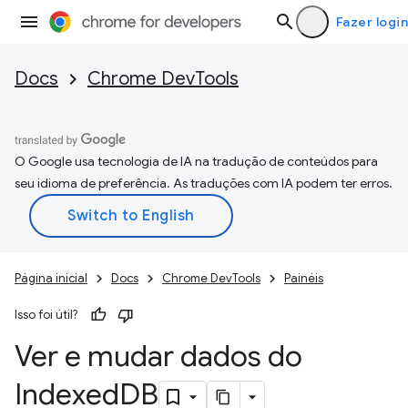
Fazer login
Docs
Chrome DevTools
O Google usa tecnologia de IA na tradução de conteúdos para
seu idioma de preferência. As traduções com IA podem ter erros.
Página inicial
Docs
Chrome DevTools
Painéis
Isso foi útil?
Ver e mudar dados do
Indexed
DB