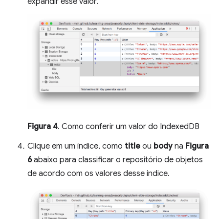
expandir esse valor.
Figura 4
. Como conferir um valor do IndexedDB
Clique em um índice, como
title
ou
body
na
Figura
6
abaixo para classificar o repositório de objetos
de acordo com os valores desse índice.