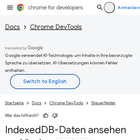
Anmelden
Docs
Chrome DevTools
Google verwendet KI-Technologie, um Inhalte in Ihre bevorzugte
Sprache zu übersetzen. KI-Übersetzungen können Fehler
enthalten.
Startseite
Docs
Chrome DevTools
Steuerfelder
War das hilfreich?
Indexed
DB-Daten ansehen