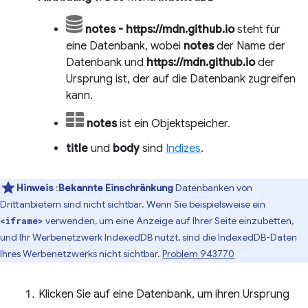
notes - https://mdn.github.io
steht für
eine Datenbank, wobei
notes
der Name der
Datenbank und
https://mdn.github.io
der
Ursprung ist, der auf die Datenbank zugreifen
kann.
notes
ist ein Objektspeicher.
title
und
body
sind
Indizes
.
Hinweis
:
Bekannte Einschränkung
Datenbanken von
Drittanbietern sind nicht sichtbar. Wenn Sie beispielsweise ein
verwenden, um eine Anzeige auf Ihrer Seite einzubetten,
<iframe>
und Ihr Werbenetzwerk IndexedDB nutzt, sind die IndexedDB-Daten
Ihres Werbenetzwerks nicht sichtbar.
Problem 943770
Klicken Sie auf eine Datenbank, um ihren Ursprung