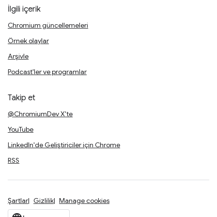
İlgili içerik
Chromium güncellemeleri
Örnek olaylar
Arşivle
Podcast'ler ve programlar
Takip et
@ChromiumDev X'te
YouTube
LinkedIn'de Geliştiriciler için Chrome
RSS
Şartlar
Gizlilik
Manage cookies