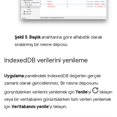
Şekil 5
.
Başlık
anahtarına göre alfabetik olarak
sıralanmış bir nesne deposu
Indexed
DB verilerini yenileme
Uygulama
panelindeki IndexedDB değerleri gerçek
zamanlı olarak güncellenmez. Bir nesne deposunu
görüntülerken verilerini yenilemek için
Yenile
'yi
tıklayın
veya bir veritabanını görüntülerken tüm verileri yenilemek
için
Veritabanını yenile
'yi tıklayın.