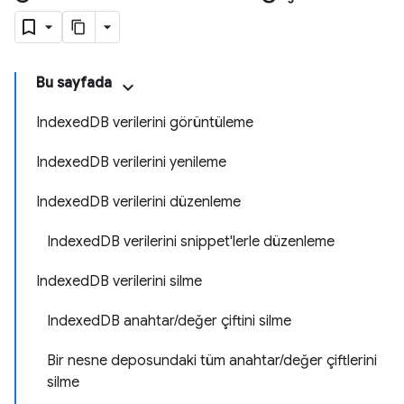
Bu sayfada
IndexedDB verilerini görüntüleme
IndexedDB verilerini yenileme
IndexedDB verilerini düzenleme
IndexedDB verilerini snippet'lerle düzenleme
IndexedDB verilerini silme
IndexedDB anahtar/değer çiftini silme
Bir nesne deposundaki tüm anahtar/değer çiftlerini
silme