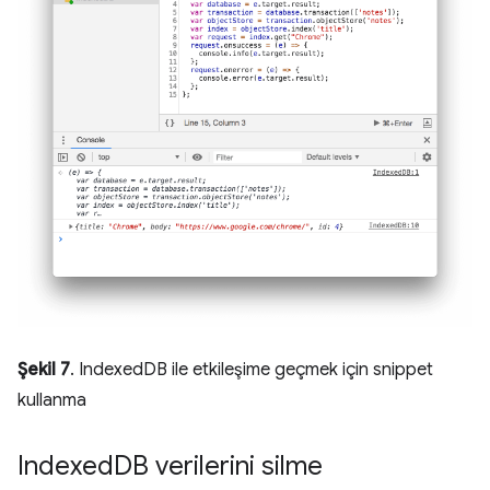
Şekil 7
. IndexedDB ile etkileşime geçmek için snippet
kullanma
Indexed
DB verilerini silme