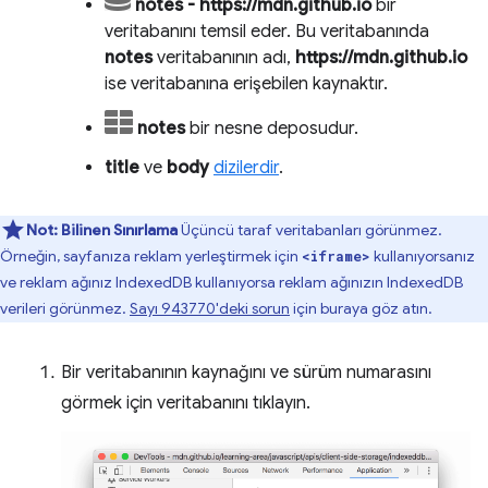
notes - https://mdn.github.io
bir
veritabanını temsil eder. Bu veritabanında
notes
veritabanının adı,
https://mdn.github.io
ise veritabanına erişebilen kaynaktır.
notes
bir nesne deposudur.
title
ve
body
dizilerdir
.
Not:
Bilinen Sınırlama
Üçüncü taraf veritabanları görünmez.
Örneğin, sayfanıza reklam yerleştirmek için
kullanıyorsanız
<iframe>
ve reklam ağınız IndexedDB kullanıyorsa reklam ağınızın IndexedDB
verileri görünmez.
Sayı 943770'deki sorun
için buraya göz atın.
Bir veritabanının kaynağını ve sürüm numarasını
görmek için veritabanını tıklayın.