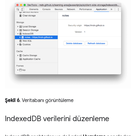
Şekil 6
. Veritabanı görüntüleme
Indexed
DB verilerini düzenleme