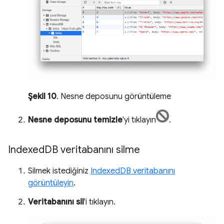
Şekil 10
. Nesne deposunu görüntüleme
Nesne deposunu temizle
'yi tıklayın
.
Indexed
DB veritabanını silme
Silmek istediğiniz
IndexedDB veritabanını
görüntüleyin
.
Veritabanını sil
'i tıklayın.