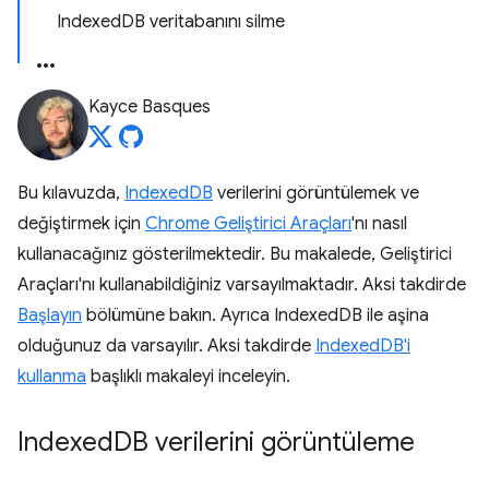
IndexedDB veritabanını silme
Kayce Basques
Bu kılavuzda,
IndexedDB
verilerini görüntülemek ve
değiştirmek için
Chrome Geliştirici Araçları
'nı nasıl
kullanacağınız gösterilmektedir. Bu makalede, Geliştirici
Araçları'nı kullanabildiğiniz varsayılmaktadır. Aksi takdirde
Başlayın
bölümüne bakın. Ayrıca IndexedDB ile aşina
olduğunuz da varsayılır. Aksi takdirde
IndexedDB'i
kullanma
başlıklı makaleyi inceleyin.
Indexed
DB verilerini görüntüleme