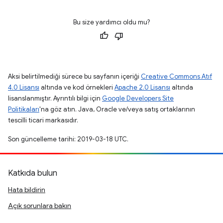
Bu size yardımcı oldu mu?
Aksi belirtilmediği sürece bu sayfanın içeriği
Creative Commons Atıf
4.0 Lisansı
altında ve kod örnekleri
Apache 2.0 Lisansı
altında
lisanslanmıştır. Ayrıntılı bilgi için
Google Developers Site
Politikaları
'na göz atın. Java, Oracle ve/veya satış ortaklarının
tescilli ticari markasıdır.
Son güncelleme tarihi: 2019-03-18 UTC.
Katkıda bulun
Hata bildirin
Açık sorunlara bakın