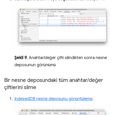
Şekil 9
. Anahtar/değer çifti silindikten sonra nesne
deposunun görünümü
Bir nesne deposundaki tüm anahtar
/
değer
çiftlerini silme
IndexedDB nesne deposunu görüntüleme
.