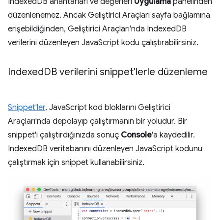
IndexedDB anahtarları ve değerleri
Uygulama
panelinden
düzenlenemez. Ancak Geliştirici Araçları sayfa bağlamına
erişebildiğinden, Geliştirici Araçları'nda IndexedDB
verilerini düzenleyen JavaScript kodu çalıştırabilirsiniz.
Indexed
DB verilerini snippet'lerle düzenleme
Snippet'ler
, JavaScript kod bloklarını Geliştirici
Araçları'nda depolayıp çalıştırmanın bir yoludur. Bir
snippet'i çalıştırdığınızda sonuç
Console
'a kaydedilir.
IndexedDB veritabanını düzenleyen JavaScript kodunu
çalıştırmak için snippet kullanabilirsiniz.