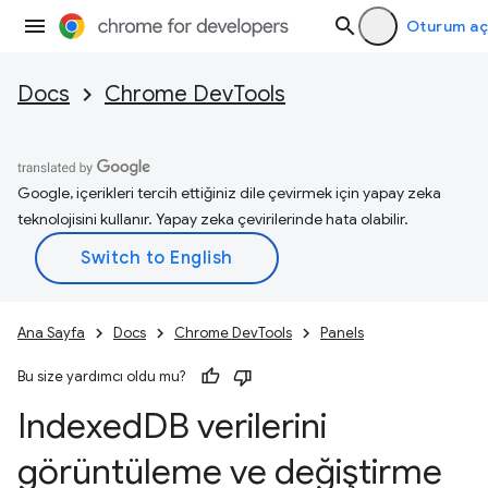
Oturum aç
Docs
Chrome DevTools
Google, içerikleri tercih ettiğiniz dile çevirmek için yapay zeka
teknolojisini kullanır. Yapay zeka çevirilerinde hata olabilir.
Ana Sayfa
Docs
Chrome DevTools
Panels
Bu size yardımcı oldu mu?
Indexed
DB verilerini
görüntüleme ve değiştirme