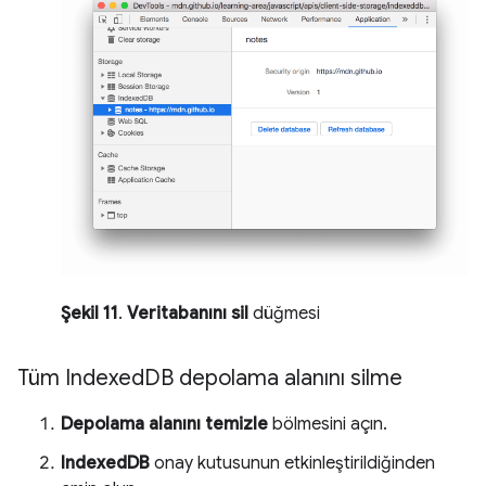
Şekil 11
.
Veritabanını sil
düğmesi
Tüm Indexed
DB depolama alanını silme
Depolama alanını temizle
bölmesini açın.
IndexedDB
onay kutusunun etkinleştirildiğinden