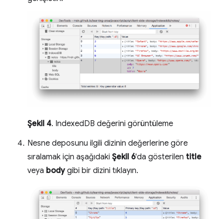
Şekil 4
. IndexedDB değerini görüntüleme
Nesne deposunu ilgili dizinin değerlerine göre
sıralamak için aşağıdaki
Şekil 6
'da gösterilen
title
veya
body
gibi bir dizini tıklayın.