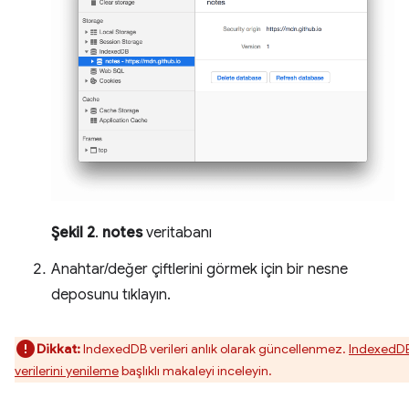
Şekil 2
.
notes
veritabanı
Anahtar/değer çiftlerini görmek için bir nesne
deposunu tıklayın.
Dikkat:
IndexedDB verileri anlık olarak güncellenmez.
IndexedD
verilerini yenileme
başlıklı makaleyi inceleyin.