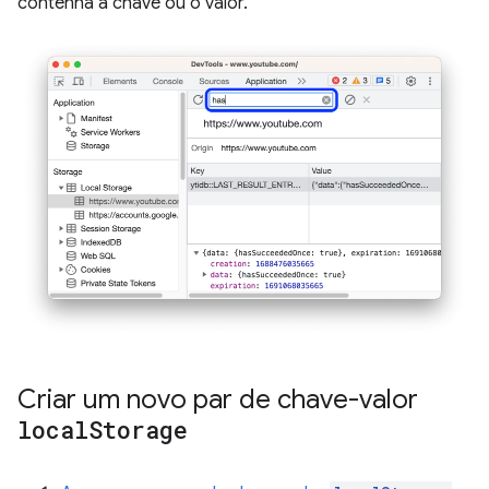
contenha a chave ou o valor.
Criar um novo par de chave-valor
local
Storage