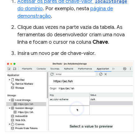
Acessar os pares de chave-valor
localStorage
do domínio
. Por exemplo, nesta
página de
demonstração
.
Clique duas vezes na parte vazia da tabela. As
ferramentas do desenvolvedor criam uma nova
linha e focam o cursor na coluna
Chave
.
Insira um novo par de chave-valor.