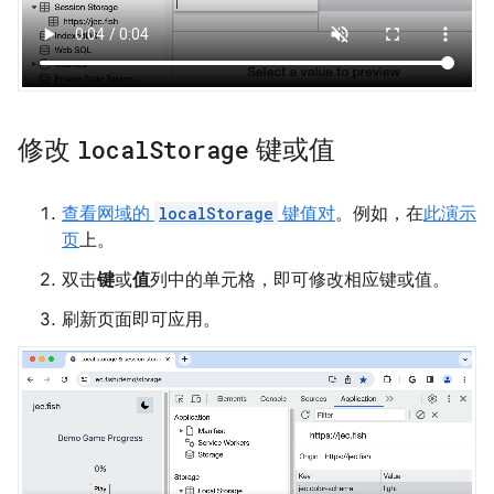
修改
local
Storage
键或值
查看网域的
localStorage
键值对
。例如，在
此演示
页
上。
双击
键
或
值
列中的单元格，即可修改相应键或值。
刷新页面即可应用。