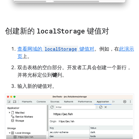
创建新的
local
Storage
键值对
查看网域的
localStorage
键值对
。例如，在
此演示
页
上。
双击表格的空白部分。开发者工具会创建一个新行，
并将光标定位到
键
列。
输入新的键值对。