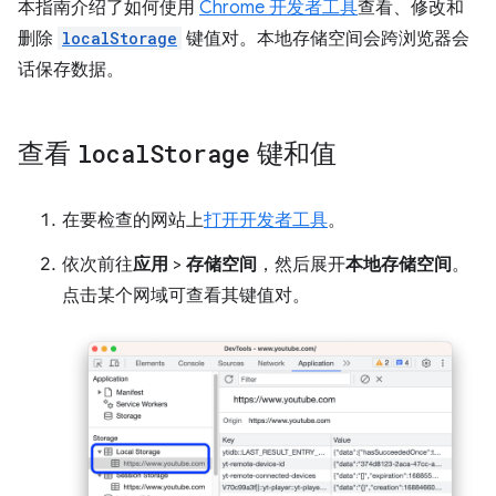
本指南介绍了如何使用
Chrome 开发者工具
查看、修改和
删除
localStorage
键值对。本地存储空间会跨浏览器会
话保存数据。
查看
local
Storage
键和值
在要检查的网站上
打开开发者工具
。
依次前往
应用
>
存储空间
，然后展开
本地存储空间
。
点击某个网域可查看其键值对。