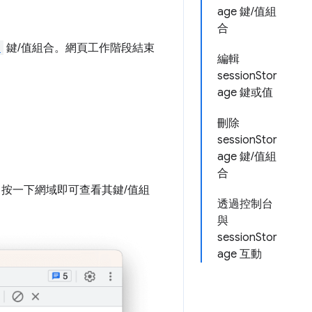
age 鍵/值組
合
e
鍵/值組合。網頁工作階段結束
編輯
sessionStor
age 鍵或值
刪除
sessionStor
age 鍵/值組
合
。按一下網域即可查看其鍵/值組
透過控制台
與
sessionStor
age 互動