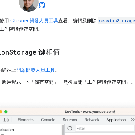
何使用
Chrome 開發人員工具
查看、編輯及刪除
sessionStorag
工作階段儲存空間。
ion
Storage
鍵和值
的網站上
開啟開發人員工具
。
「應用程式」
>「儲存空間」
，然後展開「工作階段儲存空間」