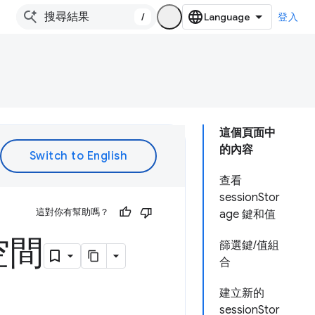
/
登入
這個頁面中
的內容
查看
sessionStor
這對你有幫助嗎？
age 鍵和值
空間
篩選鍵/值組
合
建立新的
sessionStor