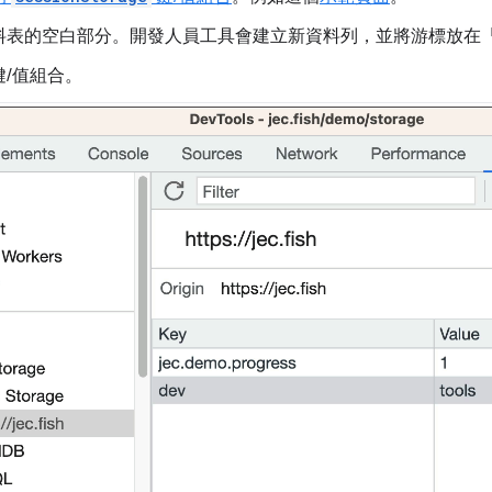
料表的空白部分。開發人員工具會建立新資料列，並將游標放在「
鍵/值組合。