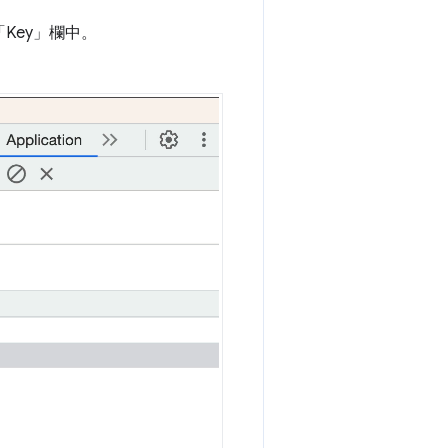
Key」
欄中。