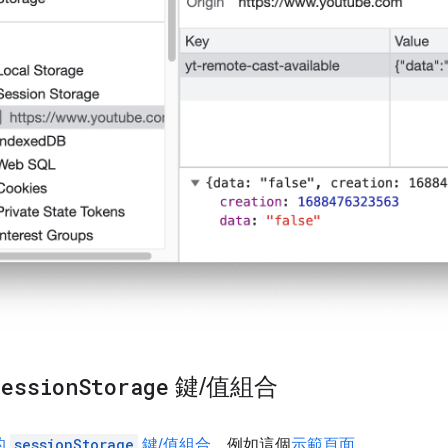
session
Storage
鍵
/
值組合
的
sessionStorage
鍵/值組合
。例如這個
示範頁面
。