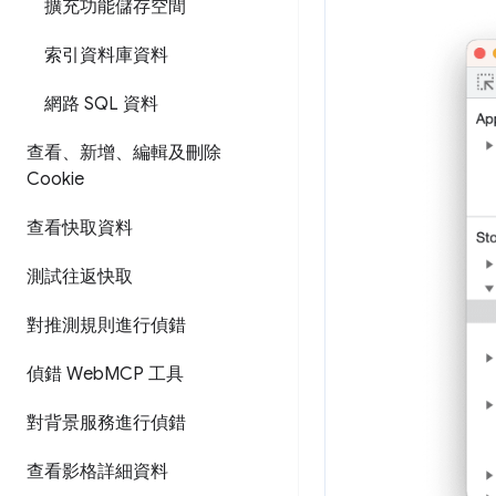
擴充功能儲存空間
索引資料庫資料
網路 SQL 資料
查看、新增、編輯及刪除
Cookie
查看快取資料
測試往返快取
對推測規則進行偵錯
偵錯 Web
MCP 工具
對背景服務進行偵錯
查看影格詳細資料