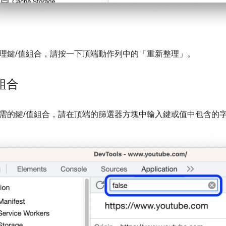
理鍵/值組合，請按一下頂端動作列中的「重新整理」
。
組合
需的鍵/值組合，請在頂端的篩選器方塊中輸入鍵或值中包含的