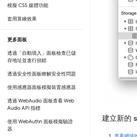
模擬 CSS 媒體功能
套用算繪效果
更多面板
透過「自動填入」面板檢查已儲
存地址並進行偵錯
透過安全性面板瞭解安全性問題
使用感應器面板模擬裝置感應器
透過 Web
Audio 面板查看 Web
Audio API 指標
建立新的
使用 Web
Authn 面板模擬驗證
器
查看網域