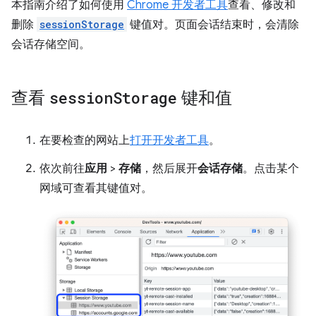
本指南介绍了如何使用
Chrome 开发者工具
查看、修改和
删除
sessionStorage
键值对。页面会话结束时，会清除
会话存储空间。
查看
session
Storage
键和值
在要检查的网站上
打开开发者工具
。
依次前往
应用
>
存储
，然后展开
会话存储
。点击某个
网域可查看其键值对。