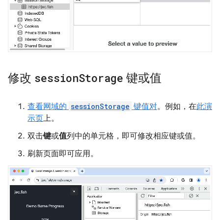
修改
session
Storage
键或值
查看网域的
sessionStorage
键值对
。例如，在
此演
示页
上。
双击
键
或
值
列中的单元格，即可修改相应键或值。
刷新页面即可应用。