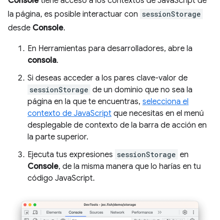
Console
tiene acceso a los contextos de JavaScript de
la página, es posible interactuar con
sessionStorage
desde
Console
.
En Herramientas para desarrolladores, abre la
consola
.
Si deseas acceder a los pares clave-valor de
sessionStorage
de un dominio que no sea la
página en la que te encuentras,
selecciona el
contexto de JavaScript
que necesitas en el menú
desplegable de contexto de la barra de acción en
la parte superior.
Ejecuta tus expresiones
sessionStorage
en
Console
, de la misma manera que lo harías en tu
código JavaScript.