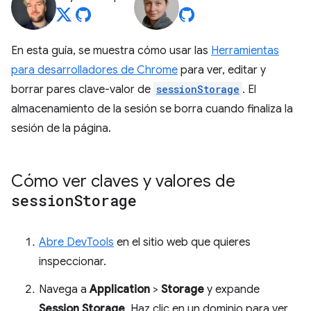
En esta guía, se muestra cómo usar las
Herramientas
para desarrolladores de Chrome
para ver, editar y
borrar pares clave-valor de
sessionStorage
. El
almacenamiento de la sesión se borra cuando finaliza la
sesión de la página.
Cómo ver claves y valores de
session
Storage
Abre DevTools
en el sitio web que quieres
inspeccionar.
Navega a
Application
>
Storage
y expande
Session Storage
. Haz clic en un dominio para ver