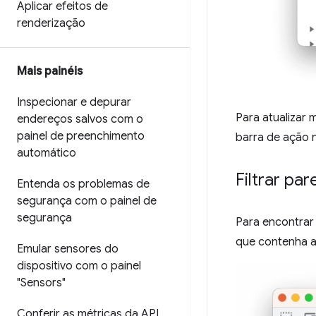
Aplicar efeitos de
renderização
Mais painéis
Inspecionar e depurar
Para atualizar
endereços salvos com o
painel de preenchimento
barra de ação n
automático
Filtrar pa
Entenda os problemas de
segurança com o painel de
segurança
Para encontrar 
que contenha a 
Emular sensores do
dispositivo com o painel
"Sensors"
Conferir as métricas da API