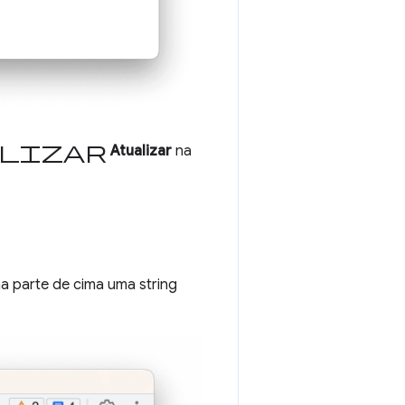
lizar
Atualizar
na
na parte de cima uma string