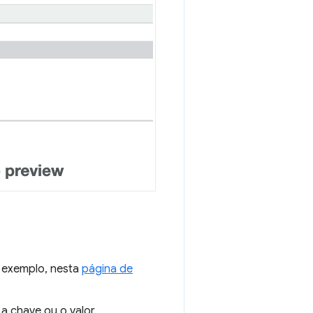
r exemplo, nesta
página de
 a chave ou o valor.