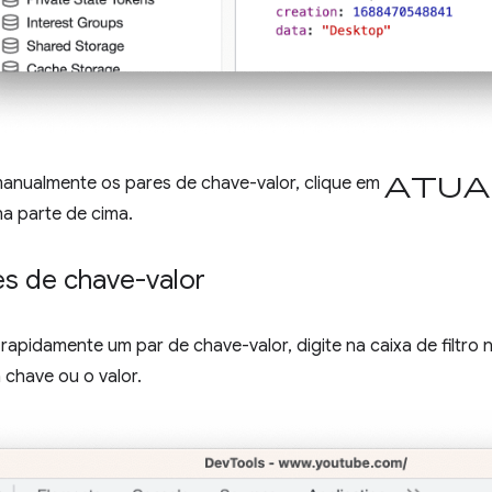
Atua
 manualmente os pares de chave-valor, clique em
a parte de cima.
res de chave-valor
rapidamente um par de chave-valor, digite na caixa de filtro 
chave ou o valor.