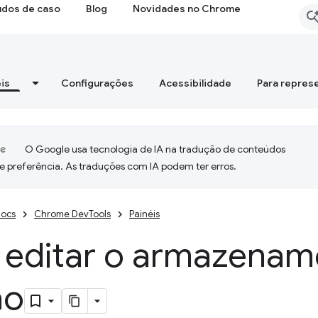
udos de caso
Blog
Novidades no Chrome
is
Configurações
Acessibilidade
Para repres
O Google usa tecnologia de IA na tradução de conteúdos
e preferência. As traduções com IA podem ter erros.
ocs
Chrome DevTools
Painéis
e editar o armazenam
ão