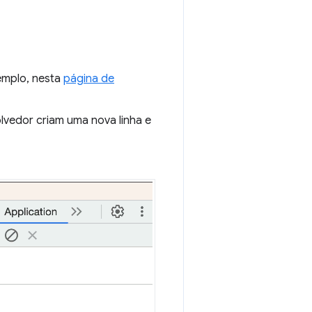
emplo, nesta
página de
lvedor criam uma nova linha e