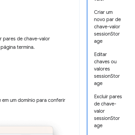
Criar um
novo par de
chave-valor
sessionStor
uir pares de chave-valor
age
página termina.
Editar
chaves ou
valores
sessionStor
age
Excluir pares
ue em um domínio para conferir
de chave-
valor
sessionStor
age