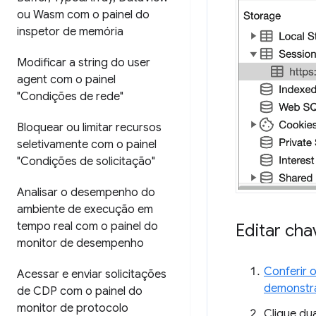
ou Wasm com o painel do
inspetor de memória
Modificar a string do user
agent com o painel
"Condições de rede"
Bloquear ou limitar recursos
seletivamente com o painel
"Condições de solicitação"
Analisar o desempenho do
ambiente de execução em
tempo real com o painel do
Editar ch
monitor de desempenho
Conferir 
Acessar e enviar solicitações
demonstr
de CDP com o painel do
monitor de protocolo
Clique du