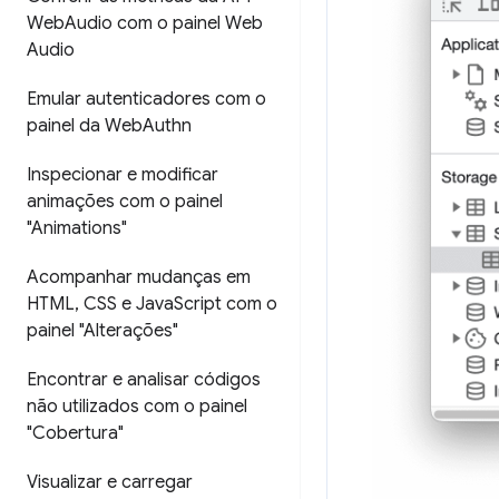
Web
Audio com o painel Web
Audio
Emular autenticadores com o
painel da Web
Authn
Inspecionar e modificar
animações com o painel
"Animations"
Acompanhar mudanças em
HTML
,
CSS e Java
Script com o
painel "Alterações"
Encontrar e analisar códigos
não utilizados com o painel
"Cobertura"
Visualizar e carregar