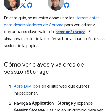
En esta guía, se muestra cómo usar las
Herramientas
para desarrolladores de Chrome
para ver, editar y
borrar pares clave-valor de
sessionStorage
. El
almacenamiento de la sesión se borra cuando finaliza la
sesión de la página.
Cómo ver claves y valores de
session
Storage
Abre DevTools
en el sitio web que quieres
inspeccionar.
Navega a
Application
>
Storage
y expande
Session Storage
. Haz clic en un dominio para ver