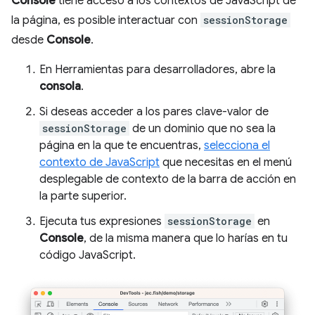
Console
tiene acceso a los contextos de JavaScript de
la página, es posible interactuar con
sessionStorage
desde
Console
.
En Herramientas para desarrolladores, abre la
consola
.
Si deseas acceder a los pares clave-valor de
sessionStorage
de un dominio que no sea la
página en la que te encuentras,
selecciona el
contexto de JavaScript
que necesitas en el menú
desplegable de contexto de la barra de acción en
la parte superior.
Ejecuta tus expresiones
sessionStorage
en
Console
, de la misma manera que lo harías en tu
código JavaScript.