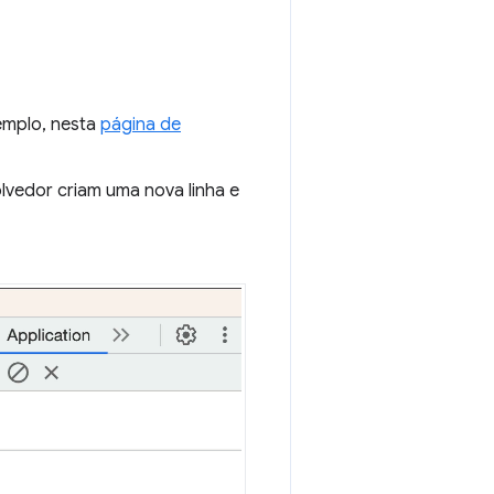
emplo, nesta
página de
lvedor criam uma nova linha e