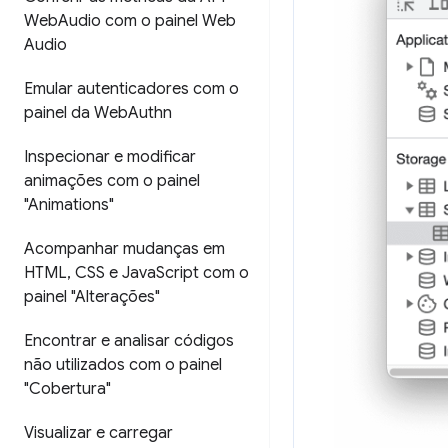
Web
Audio com o painel Web
Audio
Emular autenticadores com o
painel da Web
Authn
Inspecionar e modificar
animações com o painel
"Animations"
Acompanhar mudanças em
HTML
,
CSS e Java
Script com o
painel "Alterações"
Encontrar e analisar códigos
não utilizados com o painel
"Cobertura"
Visualizar e carregar