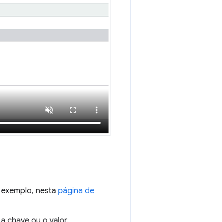
r exemplo, nesta
página de
 a chave ou o valor.