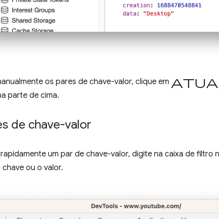
Atua
 manualmente os pares de chave-valor, clique em
a parte de cima.
res de chave-valor
rapidamente um par de chave-valor, digite na caixa de filtro 
chave ou o valor.