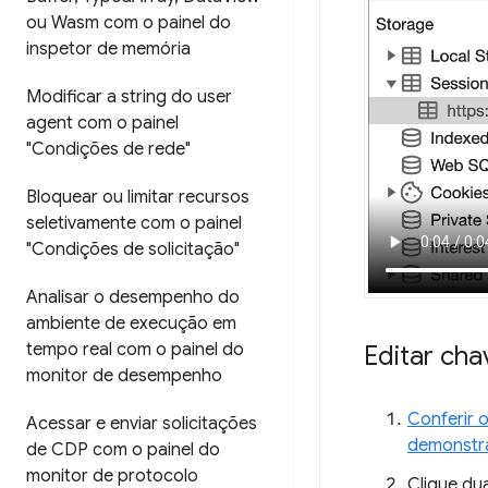
ou Wasm com o painel do
inspetor de memória
Modificar a string do user
agent com o painel
"Condições de rede"
Bloquear ou limitar recursos
seletivamente com o painel
"Condições de solicitação"
Analisar o desempenho do
ambiente de execução em
tempo real com o painel do
Editar ch
monitor de desempenho
Conferir 
Acessar e enviar solicitações
demonstr
de CDP com o painel do
monitor de protocolo
Clique du