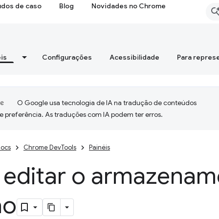
udos de caso
Blog
Novidades no Chrome
is
Configurações
Acessibilidade
Para repres
O Google usa tecnologia de IA na tradução de conteúdos
e preferência. As traduções com IA podem ter erros.
ocs
Chrome DevTools
Painéis
e editar o armazenam
ão