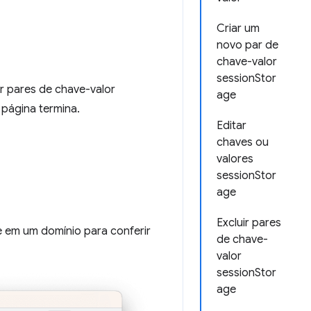
Criar um
novo par de
chave-valor
sessionStor
uir pares de chave-valor
age
página termina.
Editar
chaves ou
valores
sessionStor
age
Excluir pares
ue em um domínio para conferir
de chave-
valor
sessionStor
age