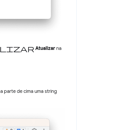
lizar
Atualizar
na
na parte de cima uma string