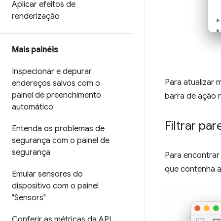
Aplicar efeitos de
renderização
Mais painéis
Inspecionar e depurar
Para atualizar
endereços salvos com o
painel de preenchimento
barra de ação n
automático
Filtrar pa
Entenda os problemas de
segurança com o painel de
segurança
Para encontrar 
que contenha a 
Emular sensores do
dispositivo com o painel
"Sensors"
Conferir as métricas da API