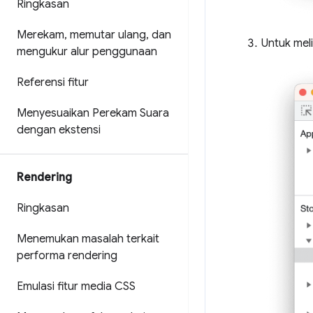
Ringkasan
Merekam
,
memutar ulang
,
dan
Untuk meli
mengukur alur penggunaan
Referensi fitur
Menyesuaikan Perekam Suara
dengan ekstensi
Rendering
Ringkasan
Menemukan masalah terkait
performa rendering
Emulasi fitur media CSS