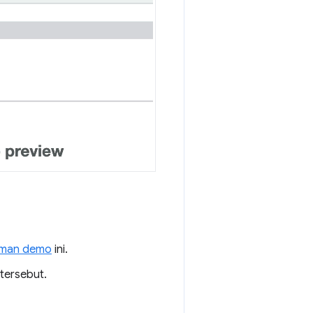
aman demo
ini.
 tersebut.