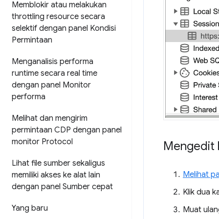
Memblokir atau melakukan
throttling resource secara
selektif dengan panel Kondisi
Permintaan
Menganalisis performa
runtime secara real time
dengan panel Monitor
performa
Melihat dan mengirim
permintaan CDP dengan panel
monitor Protocol
Mengedit k
Lihat file sumber sekaligus
Melihat pa
memiliki akses ke alat lain
dengan panel Sumber cepat
Klik dua k
Yang baru
Muat ulan