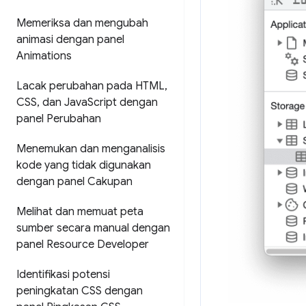
Memeriksa dan mengubah
animasi dengan panel
Animations
Lacak perubahan pada HTML
,
CSS
,
dan Java
Script dengan
panel Perubahan
Menemukan dan menganalisis
kode yang tidak digunakan
dengan panel Cakupan
Melihat dan memuat peta
sumber secara manual dengan
panel Resource Developer
Identifikasi potensi
peningkatan CSS dengan