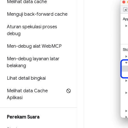
Melihat data cache
Menguji back-forward cache
Aturan spekulasi proses
debug
Men-debug alat Web
MCP
Men-debug layanan latar
belakang
Lihat detail bingkai
Melihat data Cache
Aplikasi
Perekam Suara