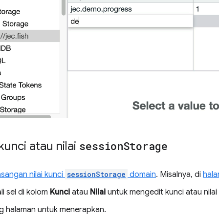
unci atau nilai
session
Storage
sangan nilai kunci
sessionStorage
domain
. Misalnya, di
hal
ali sel di kolom
Kunci
atau
Nilai
untuk mengedit kunci atau nilai
g halaman untuk menerapkan.