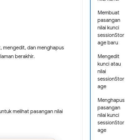
Membuat
pasangan
nilai kunci
sessionStor
age baru
t, mengedit, dan menghapus
laman berakhir.
Mengedit
kunci atau
nilai
sessionStor
age
Menghapus
pasangan
 untuk melihat pasangan nilai
nilai kunci
sessionStor
age