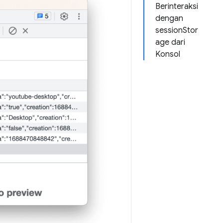
Berinteraksi
dengan
sessionStor
age dari
Konsol