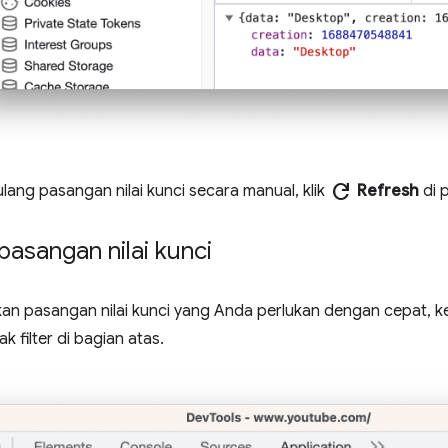
refresh
ang pasangan nilai kunci secara manual, klik
Refresh
di p
pasangan nilai kunci
 pasangan nilai kunci yang Anda perlukan dengan cepat, keti
ak filter di bagian atas.