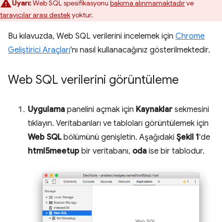
Uyarı:
Web SQL spesifikasyonu
bakıma alınmamaktadır
ve
tarayıcılar arası destek
yoktur.
Bu kılavuzda, Web SQL verilerini incelemek için
Chrome
Geliştirici Araçları
'nı nasıl kullanacağınız gösterilmektedir.
Web SQL verilerini görüntüleme
Uygulama
panelini açmak için
Kaynaklar
sekmesini
tıklayın. Veritabanları ve tabloları görüntülemek için
Web SQL
bölümünü genişletin. Aşağıdaki
Şekil 1
'de
html5meetup
bir veritabanı,
oda
ise bir tablodur.