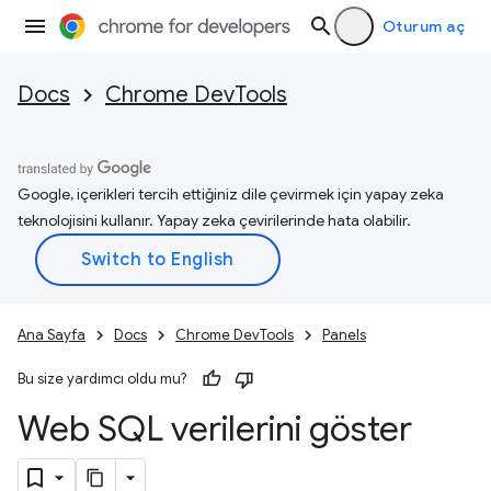
Oturum aç
Docs
Chrome DevTools
Google, içerikleri tercih ettiğiniz dile çevirmek için yapay zeka
teknolojisini kullanır. Yapay zeka çevirilerinde hata olabilir.
Ana Sayfa
Docs
Chrome DevTools
Panels
Bu size yardımcı oldu mu?
Web SQL verilerini göster