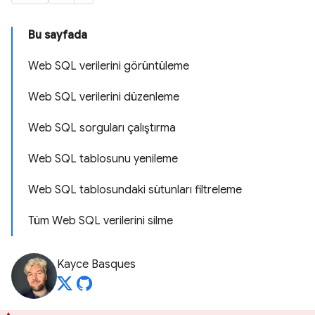
Bu sayfada
Web SQL verilerini görüntüleme
Web SQL verilerini düzenleme
Web SQL sorguları çalıştırma
Web SQL tablosunu yenileme
Web SQL tablosundaki sütunları filtreleme
Tüm Web SQL verilerini silme
Kayce Basques