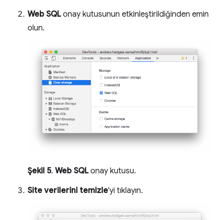
Web SQL
onay kutusunun etkinleştirildiğinden emin
olun.
Şekil 5
.
Web SQL
onay kutusu.
Site verilerini temizle
'yi tıklayın.