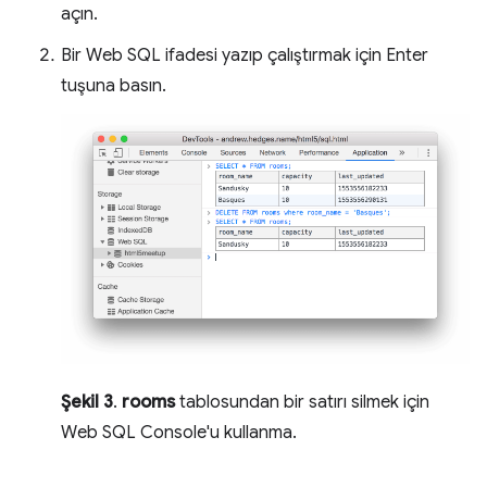
açın.
Bir Web SQL ifadesi yazıp çalıştırmak için Enter
tuşuna basın.
Şekil 3
.
rooms
tablosundan bir satırı silmek için
Web SQL Console'u kullanma.