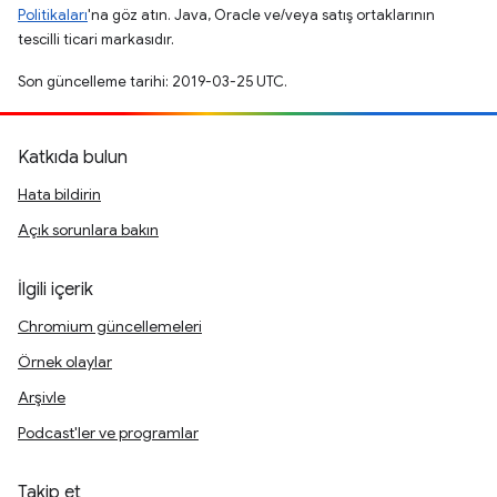
Politikaları
'na göz atın. Java, Oracle ve/veya satış ortaklarının
tescilli ticari markasıdır.
Son güncelleme tarihi: 2019-03-25 UTC.
Katkıda bulun
Hata bildirin
Açık sorunlara bakın
İlgili içerik
Chromium güncellemeleri
Örnek olaylar
Arşivle
Podcast'ler ve programlar
Takip et