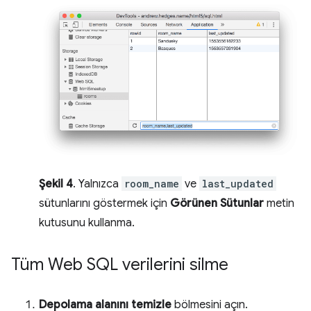
Şekil 4
. Yalnızca
room_name
ve
last_updated
sütunlarını göstermek için
Görünen Sütunlar
metin
kutusunu kullanma.
Tüm Web SQL verilerini silme
Depolama alanını temizle
bölmesini açın.