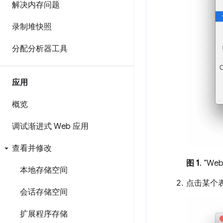
解决内存问题
录制堆快照
分配分析器工具
应用
概览
调试渐进式 Web 应用
查看并修改
图 1
. “W
本地存储空间
点击某个
会话存储空间
扩展程序存储