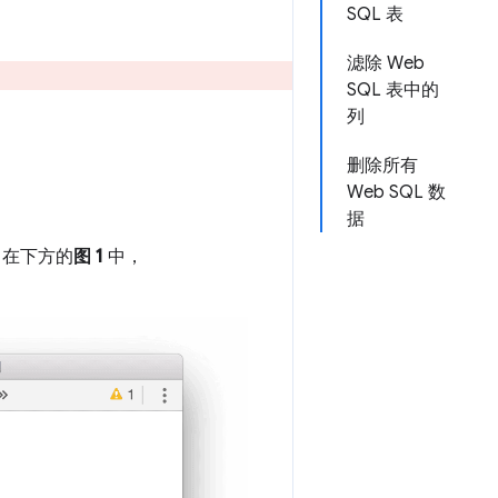
SQL 表
滤除 Web
SQL 表中的
列
删除所有
Web SQL 数
据
。在下方的
图 1
中，