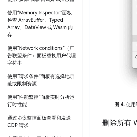
使用“Memory Inspector”面板
检查 Array
Buffer、Typed
Array、Data
View 或 Wasm 内
存
使用“Network conditions”（广
告联盟条件）面板替换用户代理
字符串
使用“请求条件”面板有选择地屏
蔽或限制资源
使用“性能监控”面板实时分析运
行时性能
图 4
. 使用
通过协议监控面板查看和发送
删除所有 W
CDP 请求