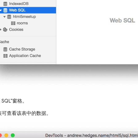
eb SQL”窗格。
表可查看该表中的数据。