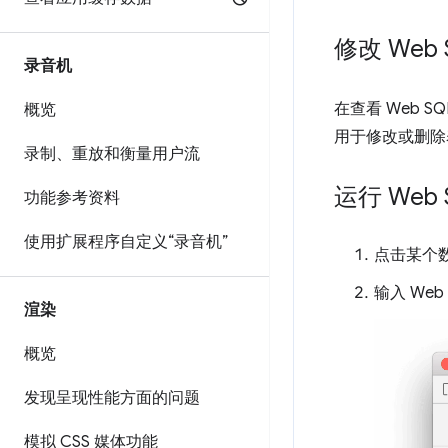
修改 Web 
录音机
在查看 Web S
概览
用于修改或删除
录制、重放和衡量用户流
运行 Web 
功能参考资料
使用扩展程序自定义“录音机”
点击某个
输入 Web
渲染
概览
发现呈现性能方面的问题
模拟 CSS 媒体功能