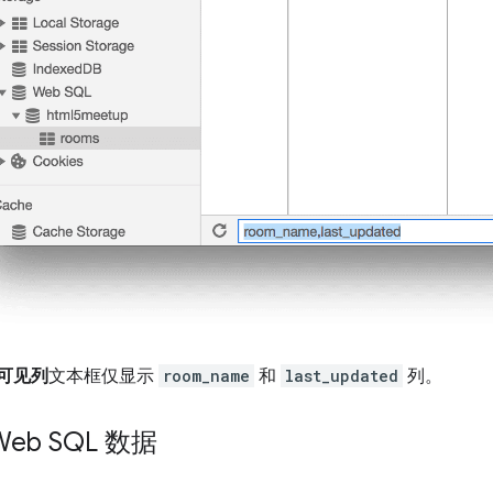
可见列
文本框仅显示
room_name
和
last_updated
列。
eb SQL 数据