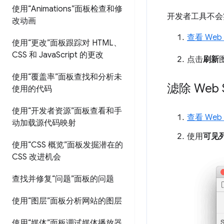
使用“Animations”面板检查和修
开发者工具不会
改动画
查看 Web
使用“更改”面板跟踪对 HTML、
CSS 和 Java
Script 的更改
点击
刷新
使用“覆盖率”面板查找和分析未
滤除 Web
使用的代码
使用“开发者资源”面板查看和手
查看 Web
动加载源代码映射
使用
可见
使用“CSS 概览”面板发掘潜在的
CSS 改进机会
查找并修复“问题”面板的问题
使用“图层”面板分析网站的图层
使用“媒体”面板调试媒体播放器