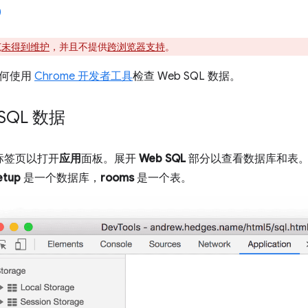
范
未得到维护
，并且不提供
跨浏览器支持
。
如何使用
Chrome 开发者工具
检查 Web SQL 数据。
SQL 数据
标签页以打开
应用
面板。展开
Web SQL
部分以查看数据库和表
etup
是一个数据库，
rooms
是一个表。