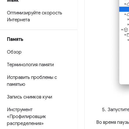
Маяк
Оптимизируйте скорость
Интернета
Память
Обзор
Терминология памяти
Исправить проблемы с
памятью
Запись снимков кучи
Запустит
Инструмент
«Профилировщик
Во время пауз
распределения»