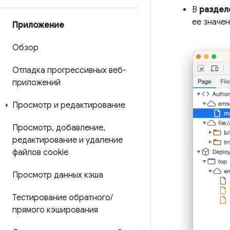
В
раздел
ее значе
Приложение
Обзор
Отладка прогрессивных веб-
приложений
Просмотр и редактирование
Просмотр
,
добавление
,
редактирование и удаление
файлов cookie
Просмотр данных кэша
Тестирование обратного
/
прямого кэширования