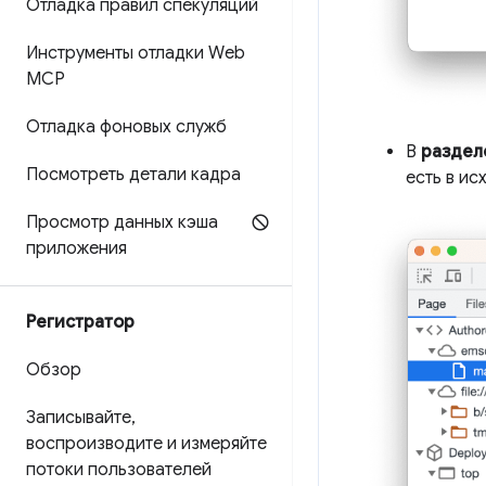
Отладка правил спекуляций
Инструменты отладки Web
MCP
Отладка фоновых служб
В
раздел
Посмотреть детали кадра
есть в ис
Просмотр данных кэша
приложения
Регистратор
Обзор
Записывайте
,
воспроизводите и измеряйте
потоки пользователей