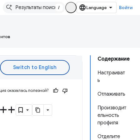
/
Войти
ентов
Содержание
Настраиват
ь
ия оказалась полезной?
Отлаживать
++
Производит
ельность
профиля
Отделите