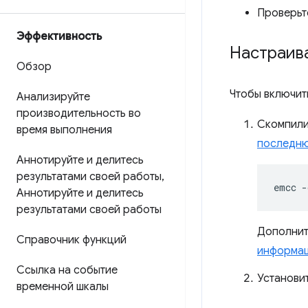
Проверьт
Эффективность
Настраив
Обзор
Чтобы включит
Анализируйте
производительность во
Скомпили
время выполнения
последню
Аннотируйте и делитесь
результатами своей работы
,
emcc
-
Аннотируйте и делитесь
результатами своей работы
Дополнит
Справочник функций
информа
Ссылка на событие
Установи
временной шкалы