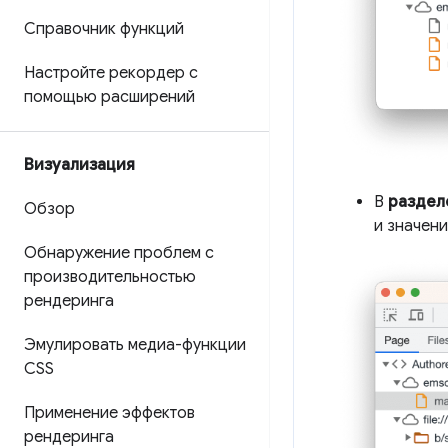
Справочник функций
Настройте рекордер с
помощью расширений
Визуализация
В
раздел
Обзор
и значени
Обнаружение проблем с
производительностью
рендеринга
Эмулировать медиа-функции
CSS
Применение эффектов
рендеринга