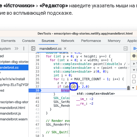
е «Источники»
>
«Редактор»
наведите указатель мыши на 
ние во всплывающей подсказке.