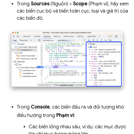
Trong
Sources
(Nguồn) >
Scope
(Phạm vi), hãy xem
các biến cục bộ và biến toàn cục, loại và giá trị của
các biến đó.
Trong
Console
, các biến đầu ra và đối tượng khó
điều hướng trong
Phạm vi
:
Các biến lồng nhau sâu, ví dụ: các mục được