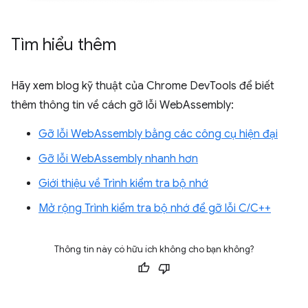
Tìm hiểu thêm
Hãy xem blog kỹ thuật của Chrome DevTools để biết
thêm thông tin về cách gỡ lỗi WebAssembly:
Gỡ lỗi WebAssembly bằng các công cụ hiện đại
Gỡ lỗi WebAssembly nhanh hơn
Giới thiệu về Trình kiểm tra bộ nhớ
Mở rộng Trình kiểm tra bộ nhớ để gỡ lỗi C/C++
Thông tin này có hữu ích không cho bạn không?