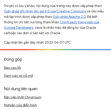
Trừ phi có lưu ý khác, nội dung của trang này được cấp phép theo
Giấy phép ghi nhận tác giả 4.0 của Creative Commons
và các mẫu
mã lập trình được cấp phép theo
Giấy phép Apache 2.0
. Để biết
thông tin chi tiết, vui lòng tham khảo
Chính sách trang web của
Google Developers
. Java là nhãn hiệu đã đăng ký của Oracle
và/hoặc các đơn vị liên kết với Oracle.
Cập nhật lần gần đây nhất: 2023-06-07 UTC.
Đóng góp
Báo cáo lỗi
Xem các sự cố mở
Nội dung liên quan
Bản cập nhật Chromium
Nghiên cứu điển hình