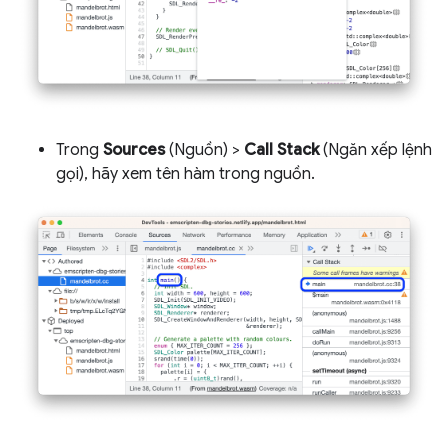
Trong
Sources
(Nguồn) >
Call Stack
(Ngăn xếp lệnh
gọi), hãy xem tên hàm trong nguồn.