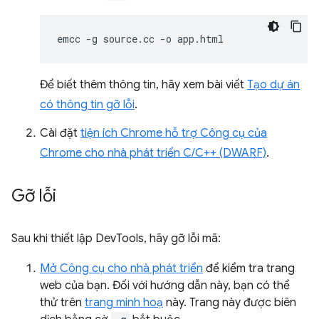
emcc
-g
source.cc
-o
Để biết thêm thông tin, hãy xem bài viết
Tạo dự án
có thông tin gỡ lỗi
.
Cài đặt
tiện ích Chrome hỗ trợ Công cụ của
Chrome cho nhà phát triển C/C++ (DWARF)
.
Gỡ lỗi
Sau khi thiết lập DevTools, hãy gỡ lỗi mã:
Mở Công cụ cho nhà phát triển
để kiểm tra trang
web của bạn. Đối với hướng dẫn này, bạn có thể
thử trên
trang minh hoạ
này. Trang này được biên