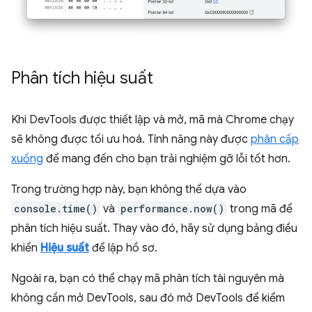
Phân tích hiệu suất
Khi DevTools được thiết lập và mở, mã mà Chrome chạy
sẽ không được tối ưu hoá. Tính năng này được
phân cấp
xuống
để mang đến cho bạn trải nghiệm gỡ lỗi tốt hơn.
Trong trường hợp này, bạn không thể dựa vào
console.time()
và
performance.now()
trong mã để
phân tích hiệu suất. Thay vào đó, hãy sử dụng bảng điều
khiển
Hiệu suất
để lập hồ sơ.
Ngoài ra, bạn có thể chạy mã phân tích tài nguyên mà
không cần mở DevTools, sau đó mở DevTools để kiểm