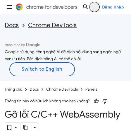
Đăng nhập
Docs
Chrome DevTools
Google sử dụng công nghệ AI để dịch nội dung sang ngôn ngữ
bạn ưu tiên. Bản dịch bằng AI có thể có lỗi.
Trang chủ
Docs
Chrome DevTools
Panels
Thông tin này có hữu ích không cho bạn không?
Gỡ lỗi C
/
C++ Web
Assembly