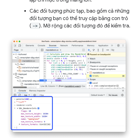
lập chỉ mục trong mảng lớn.
Các đối tượng phức tạp, bao gồm cả những
đối tượng bạn có thể truy cập bằng con trỏ
(
->
). Mở rộng các đối tượng đó để kiểm tra.