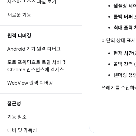
세스하고 소스 파일 보기
샘플링 레
새로운 기능
콜백 버퍼 
최대 출력 
원격 디버깅
하단의 상태 표시
Android 기기 원격 디버그
현재 시간
포트 포워딩으로 로컬 서버 및
콜백 간격
Chrome 인스턴스에 액세스
렌더링 용
Web
View 원격 디버깅
쓰레기를 수집하
접근성
기능 참조
대비 및 가독성