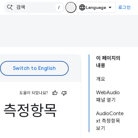
/
로그인
이 페이지의
내용
개요
WebAudio
도움이 되었나요?
패널 열기
PI 측정항목
AudioConte
xt 측정항목
보기