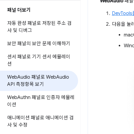
WebAudio
패널
패널 더보기
DevTool
자동 완성 패널로 저장된 주소 검
다음을 눌
사 및 디버그
mac
보안 패널의 보안 문제 이해하기
Wind
센서 패널로 기기 센서 에뮬레이
션
Web
Audio 패널로 Web
Audio
API 측정항목 보기
Web
Authn 패널로 인증자 에뮬레
이션
애니메이션 패널로 애니메이션 검
사 및 수정