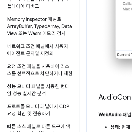
플레이어 디버그
Memory Inspector 패널로
Array
Buffer
,
Typed
Array
,
Data
View 또는 Wasm 메모리 검사
네트워크 조건 패널에서 사용자
에이전트 문자열 재정의
요청 조건 패널을 사용하여 리소
스를 선택적으로 차단하거나 제한
성능 모니터 패널을 사용한 런타
임 성능 실시간 분석
Audio
Con
프로토콜 모니터 패널에서 CDP
요청 확인 및 전송하기
WebAudio
패널 
빠른 소스 패널로 다른 도구에 액
상태
: 현