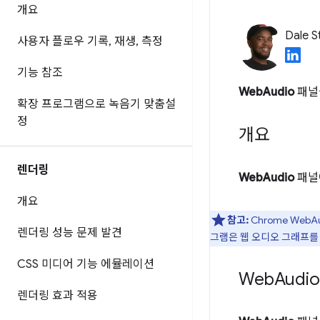
개요
Dale S
사용자 플로우 기록
,
재생
,
측정
기능 참조
WebAudio
패널
확장 프로그램으로 녹음기 맞춤설
정
개요
렌더링
WebAudio
패널에
개요
참고:
Chrome Web
렌더링 성능 문제 발견
그램은 웹 오디오 그래프를
CSS 미디어 기능 에뮬레이션
Web
Audi
렌더링 효과 적용