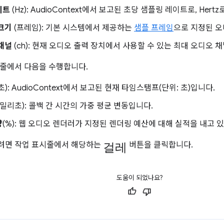
이트
(Hz): AudioContext에서 보고된 초당 샘플링 레이트로, Hert
크기
(프레임): 기본 시스템에서 제공하는
샘플 프레임
으로 지정된 오
채널
(ch): 현재 오디오 출력 장치에서 사용할 수 있는 최대 오디오 
줄에서 다음을 수행합니다.
(초): AudioContext에서 보고된 현재 타임스탬프(단위: 초)입니다.
(밀리초): 콜백 간 시간의 가중 평균 변동입니다.
량
(%): 웹 오디오 렌더러가 지정된 렌더링 예산에 대해 실적을 내고
걸레
려면 작업 표시줄에서 해당하는
버튼을 클릭합니다.
도움이 되었나요?