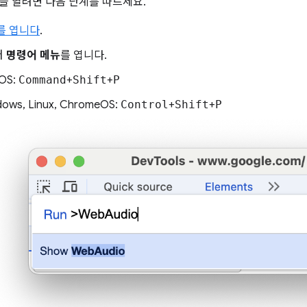
을 열려면 다음 단계를 따르세요.
s를 엽니다
.
러
명령어 메뉴
를 엽니다.
OS:
Command
+
Shift
+
P
ows, Linux, ChromeOS:
Control
+
Shift
+
P