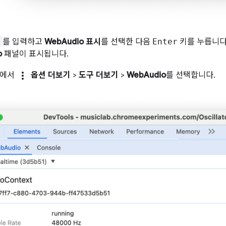
o
를 입력하고
WebAudio 표시
를 선택한 다음
Enter
키를 누릅니다. 
o
패널이 표시됩니다.
more_vert
단에서
옵션 더보기
>
도구 더보기
>
WebAudio
를 선택합니다.