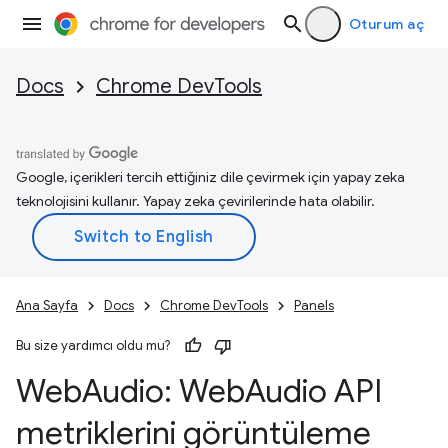
Oturum aç
Docs
Chrome DevTools
Google, içerikleri tercih ettiğiniz dile çevirmek için yapay zeka
teknolojisini kullanır. Yapay zeka çevirilerinde hata olabilir.
Ana Sayfa
Docs
Chrome DevTools
Panels
Bu size yardımcı oldu mu?
Web
Audio: Web
Audio API
metriklerini görüntüleme