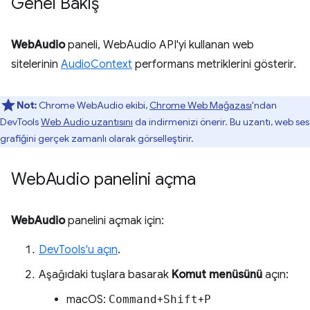
Genel Bakış
WebAudio
paneli, WebAudio API'yi kullanan web
sitelerinin
AudioContext
performans metriklerini gösterir.
Not:
Chrome WebAudio ekibi,
Chrome Web Mağazası
'ndan
DevTools
Web Audio uzantısını
da indirmenizi önerir. Bu uzantı, web ses
grafiğini gerçek zamanlı olarak görselleştirir.
Web
Audio panelini açma
WebAudio
panelini açmak için:
DevTools'u açın
.
Aşağıdaki tuşlara basarak
Komut menüsünü
açın:
macOS:
Command
+
Shift
+
P