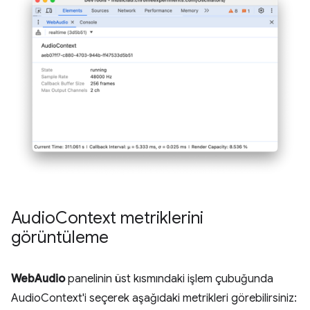
Audio
Context metriklerini
görüntüleme
WebAudio
panelinin üst kısmındaki işlem çubuğunda
AudioContext'i seçerek aşağıdaki metrikleri görebilirsiniz: