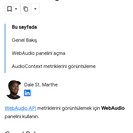
Bu sayfada
Genel Bakış
WebAudio panelini açma
AudioContext metriklerini görüntüleme
Dale St. Marthe
WebAudio API
metriklerini görüntülemek için
WebAudio
panelini kullanın.