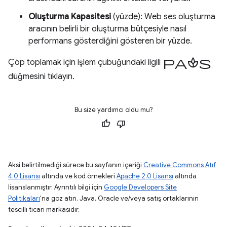
Oluşturma Kapasitesi
(yüzde): Web ses oluşturma
aracının belirli bir oluşturma bütçesiyle nasıl
performans gösterdiğini gösteren bir yüzde.
paspas
Çöp toplamak için işlem çubuğundaki ilgili
düğmesini tıklayın.
Bu size yardımcı oldu mu?
Aksi belirtilmediği sürece bu sayfanın içeriği
Creative Commons Atıf
4.0 Lisansı
altında ve kod örnekleri
Apache 2.0 Lisansı
altında
lisanslanmıştır. Ayrıntılı bilgi için
Google Developers Site
Politikaları
'na göz atın. Java, Oracle ve/veya satış ortaklarının
tescilli ticari markasıdır.