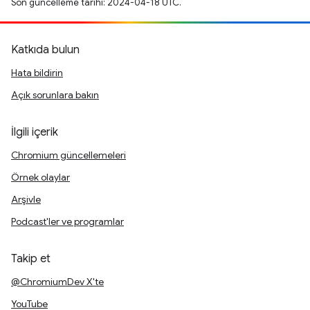
Son güncelleme tarihi: 2024-04-18 UTC.
Katkıda bulun
Hata bildirin
Açık sorunlara bakın
İlgili içerik
Chromium güncellemeleri
Örnek olaylar
Arşivle
Podcast'ler ve programlar
Takip et
@ChromiumDev X'te
YouTube