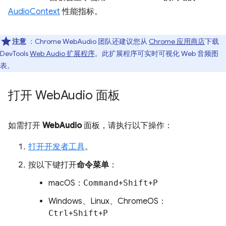
AudioContext
性能指标。
注意
：Chrome WebAudio 团队还建议您从
Chrome 应用商店
下载
DevTools
Web Audio 扩展程序
。此扩展程序可实时可视化 Web 音频图
表。
打开 Web
Audio 面板
如需打开
WebAudio
面板，请执行以下操作：
打开开发者工具
。
按以下键打开
命令菜单
：
macOS：
Command
+
Shift
+
P
Windows、Linux、ChromeOS：
Ctrl
+
Shift
+
P