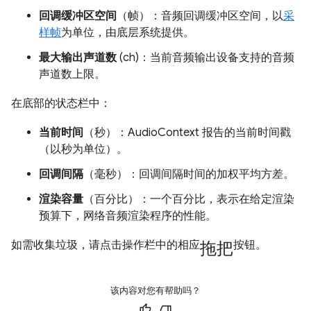
回调缓冲区空间
（帧）：音频回调缓冲区空间，以
采
样帧
为单位，由底层系统提供。
最大输出声道数
(ch)：当前音频输出设备支持的音频
声道数上限。
在底部的状态栏中：
当前时间
（秒）：AudioContext 报告的当前时间戳
（以秒为单位）。
回调间隔
（毫秒）：回调间隔时间的加权平均方差。
渲染容量
（百分比）：一个百分比，表示在给定渲染
预算下，网络音频渲染程序的性能。
拖把
如需收集垃圾，请点击操作栏中的相应
按钮。
该内容对您有帮助吗？