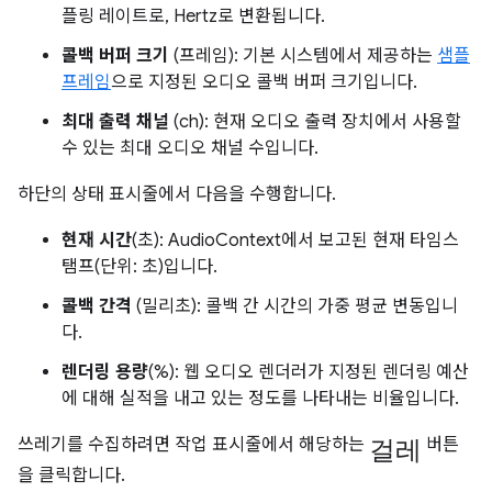
플링 레이트로, Hertz로 변환됩니다.
콜백 버퍼 크기
(프레임): 기본 시스템에서 제공하는
샘플
프레임
으로 지정된 오디오 콜백 버퍼 크기입니다.
최대 출력 채널
(ch): 현재 오디오 출력 장치에서 사용할
수 있는 최대 오디오 채널 수입니다.
하단의 상태 표시줄에서 다음을 수행합니다.
현재 시간
(초): AudioContext에서 보고된 현재 타임스
탬프(단위: 초)입니다.
콜백 간격
(밀리초): 콜백 간 시간의 가중 평균 변동입니
다.
렌더링 용량
(%): 웹 오디오 렌더러가 지정된 렌더링 예산
에 대해 실적을 내고 있는 정도를 나타내는 비율입니다.
걸레
쓰레기를 수집하려면 작업 표시줄에서 해당하는
버튼
을 클릭합니다.