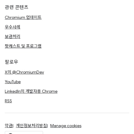
관련 콘텐츠
Chromium 업데이트
우수사례
보관처리
팟캐스트 및 프로그램
팔로우
X의 @ChromiumDev
YouTube
LinkedIn의 개발자용 Chrome
RSS
약관
개인정보처리방침
Manage cookies