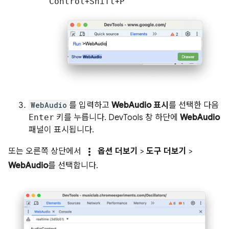
Control
+
Shift
+
P
WebAudio
를 입력하고
WebAudio 표시
를 선택한 다음
Enter
키를 누릅니다. DevTools 창 하단에
WebAudio
패널이 표시됩니다.
more_vert
또는 오른쪽 상단에서
옵션 더보기
>
도구 더보기
>
WebAudio
를 선택합니다.