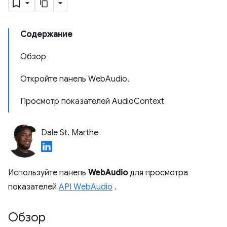
Содержание
Обзор
Откройте панель WebAudio.
Просмотр показателей AudioContext
Dale St. Marthe
Используйте панель
WebAudio
для просмотра
показателей
API WebAudio
.
Обзор