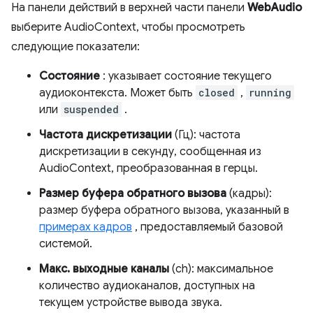
На панели действий в верхней части панели
WebAudio
выберите AudioContext, чтобы просмотреть
следующие показатели:
Состояние
: указывает состояние текущего
аудиоконтекста. Может быть
closed
,
running
или
suspended
.
Частота дискретизации
(Гц): частота
дискретизации в секунду, сообщенная из
AudioContext, преобразованная в герцы.
Размер буфера обратного вызова
(кадры):
размер буфера обратного вызова, указанный в
примерах кадров
, предоставляемый базовой
системой.
Макс. выходные каналы
(ch): максимальное
количество аудиоканалов, доступных на
текущем устройстве вывода звука.