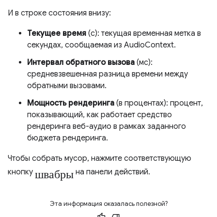
И в строке состояния внизу:
Текущее время
(с): текущая временная метка в
секундах, сообщаемая из AudioContext.
Интервал обратного вызова
(мс):
средневзвешенная разница времени между
обратными вызовами.
Мощность рендеринга
(в процентах): процент,
показывающий, как работает средство
рендеринга веб-аудио в рамках заданного
бюджета рендеринга.
Чтобы собрать мусор, нажмите соответствующую
швабры
кнопку
на панели действий.
Эта информация оказалась полезной?