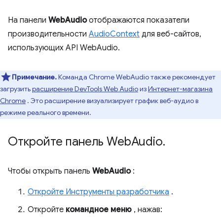
На панели
WebAudio
отображаются показатели
производительности
AudioContext
для веб-сайтов,
использующих API WebAudio.
Примечание.
Команда Chrome WebAudio также рекомендует
загрузить
расширение DevTools Web Audio
из
Интернет-магазина
Chrome
. Это расширение визуализирует график веб-аудио в
режиме реального времени.
Откройте панель Web
Audio
.
Чтобы открыть панель
WebAudio
:
Откройте Инструменты разработчика
.
Откройте
командное меню
, нажав: