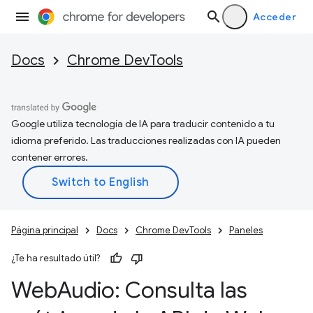
Acceder
Docs
Chrome DevTools
Google utiliza tecnología de IA para traducir contenido a tu
idioma preferido. Las traducciones realizadas con IA pueden
contener errores.
Página principal
Docs
Chrome DevTools
Paneles
¿Te ha resultado útil?
Web
Audio: Consulta las