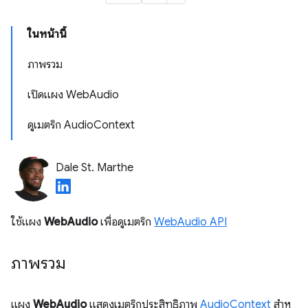
ในหน้านี้
ภาพรวม
เปิดแผง WebAudio
ดูเมตริก AudioContext
Dale St. Marthe
ใช้แผง
WebAudio
เพื่อดูเมตริก
WebAudio API
ภาพรวม
แผง
WebAudio
แสดงเมตริกประสิทธิภาพ
AudioContext
สําห