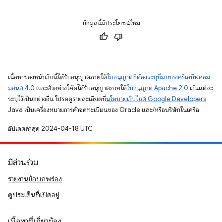
ข้อมูลนี้มีประโยชน์ไหม
เนื้อหาของหน้าเว็บนี้ได้รับอนุญาตภายใต้
ใบอนุญาตที่ต้องระบุที่มาของครีเอทีฟคอม
มอนส์ 4.0
และตัวอย่างโค้ดได้รับอนุญาตภายใต้
ใบอนุญาต Apache 2.0
เว้นแต่จะ
ระบุไว้เป็นอย่างอื่น โปรดดูรายละเอียดที่
นโยบายเว็บไซต์ Google Developers
Java เป็นเครื่องหมายการค้าจดทะเบียนของ Oracle และ/หรือบริษัทในเครือ
อัปเดตล่าสุด 2024-04-18 UTC
มีส่วนร่วม
รายงานข้อบกพร่อง
ดูประเด็นที่เปิดอยู่
เนื้อหาที่เกี่ยวข้อง