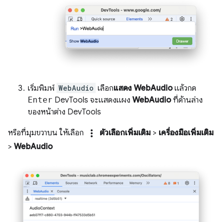
เริ่มพิมพ์
WebAudio
เลือก
แสดง WebAudio
แล้วกด
Enter
DevTools จะแสดงแผง
WebAudio
ที่ด้านล่าง
ของหน้าต่าง DevTools
more_vert
หรือที่มุมขวาบน ให้เลือก
ตัวเลือกเพิ่มเติม
>
เครื่องมือเพิ่มเติม
>
WebAudio