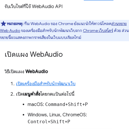
รับเว็บไซต์ที่ใช้ WebAudio API
หมายเหตุ:
ทีม WebAudio ของ Chrome ยังแนะนำให้ดาวน์โหลด
ส่วนขยาย
Web Audio
ของเครื่องมือสำหรับนักพัฒนาเว็บจาก
Chrome เว็บสโตร์
ด้วย ส่วน
ขยายนี้จะแสดงภาพกราฟเสียงในเว็บแบบเรียลไทม์
เปิดแผง Web
Audio
วิธีเปิดแผง
WebAudio
เปิดเครื่องมือสำหรับนักพัฒนาเว็บ
เปิด
เมนูคำสั่ง
โดยกดแป้นต่อไปนี้
macOS:
Command
+
Shift
+
P
Windows, Linux, ChromeOS:
Control
+
Shift
+
P