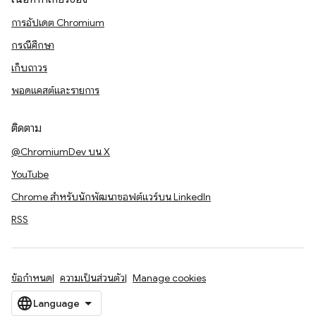
การอัปเดต Chromium
กรณีศึกษา
เก็บถาวร
พอดแคสต์และรายการ
ติดตาม
@ChromiumDev บน X
YouTube
Chrome สำหรับนักพัฒนาซอฟต์แวร์บน LinkedIn
RSS
ข้อกำหนด
ความเป็นส่วนตัว
Manage cookies