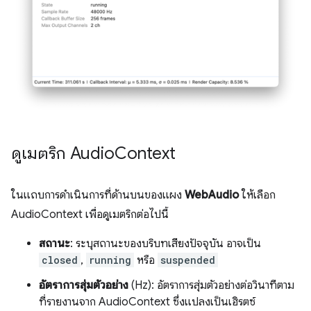
ดูเมตริก Audio
Context
ในแถบการดำเนินการที่ด้านบนของแผง
WebAudio
ให้เลือก
AudioContext เพื่อดูเมตริกต่อไปนี้
สถานะ
: ระบุสถานะของบริบทเสียงปัจจุบัน อาจเป็น
closed
,
running
หรือ
suspended
อัตราการสุ่มตัวอย่าง
(Hz): อัตราการสุ่มตัวอย่างต่อวินาทีตาม
ที่รายงานจาก AudioContext ซึ่งแปลงเป็นเฮิรตซ์