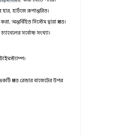
 হার, হার্টজে রূপান্তরিত।
্ট করা, অন্তর্নিহিত সিস্টেম দ্বারা প্রদত্ত।
ানেলের সর্বোচ্চ সংখ্যা।
ইমস্ট্যাম্প।
টি প্রদত্ত রেন্ডার বাজেটের উপর