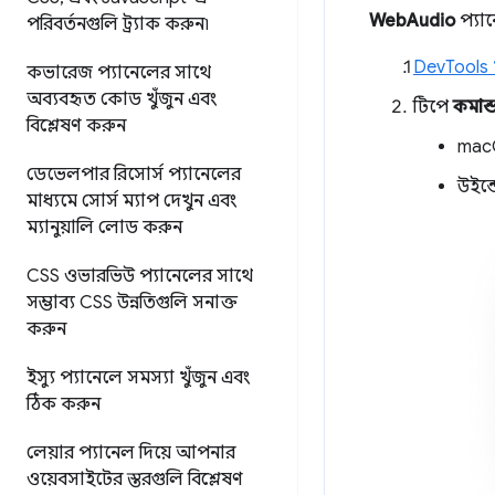
WebAudio
প্যা
পরিবর্তনগুলি ট্র্যাক করুন৷
DevTools 
কভারেজ প্যানেলের সাথে
অব্যবহৃত কোড খুঁজুন এবং
টিপে
কমান্
বিশ্লেষণ করুন
mac
ডেভেলপার রিসোর্স প্যানেলের
উইন্
মাধ্যমে সোর্স ম্যাপ দেখুন এবং
ম্যানুয়ালি লোড করুন
CSS ওভারভিউ প্যানেলের সাথে
সম্ভাব্য CSS উন্নতিগুলি সনাক্ত
করুন
ইস্যু প্যানেলে সমস্যা খুঁজুন এবং
ঠিক করুন
লেয়ার প্যানেল দিয়ে আপনার
ওয়েবসাইটের স্তরগুলি বিশ্লেষণ