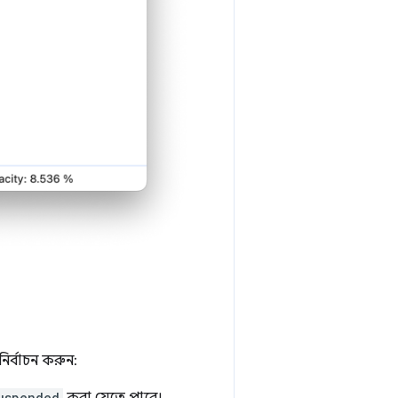
নির্বাচন করুন:
uspended
করা যেতে পারে।