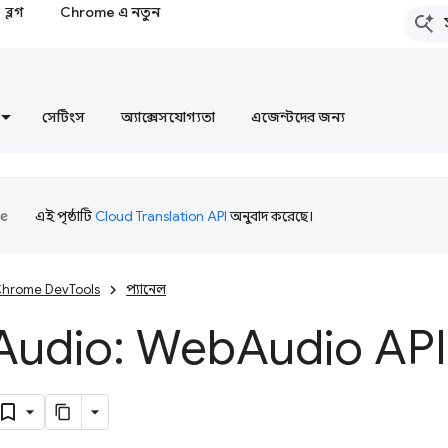
ব্লগ
Chrome এ নতুন
সেটিংস
অ্যাক্সেসযোগ্যতা
এজেন্টদের জন্য
এই পৃষ্ঠাটি
Cloud Translation API
অনুবাদ করেছে।
hrome DevTools
প্যানেল
Audio: Web
Audio API ম