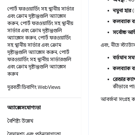
পোর্ট ফরওয়ার্ডিং সহ স্থানীয় সার্ভার
নমুনা হার
(
এবং ক্রোম দৃষ্টান্তগুলি অ্যাক্সেস
কলব্যাক ব
করুন
,
পোর্ট ফরওয়ার্ডিং সহ স্থানীয়
সার্ভার এবং ক্রোম দৃষ্টান্তগুলি
সর্বোচ্চ আ
অ্যাক্সেস করুন
,
পোর্ট ফরওয়ার্ডিং
এবং, নীচে স্ট্যাটা
সহ স্থানীয় সার্ভার এবং ক্রোম
দৃষ্টান্তগুলি অ্যাক্সেস করুন
,
পোর্ট
বর্তমান সম
ফরওয়ার্ডিং সহ স্থানীয় সার্ভারগুলি
এবং ক্রোম দৃষ্টান্তগুলি অ্যাক্সেস
কলব্যাক ব
করুন
রেন্ডার ক্য
কীভাবে পা
দূরবর্তী ডিবাগিং Web
Views
আবর্জনা সংগ্রহ ক
অ্যাক্সেসযোগ্যতা
বৈশিষ্ট্য উল্লেখ
বৈসাদৃশ্য এবং পঠনযোগ্যতা