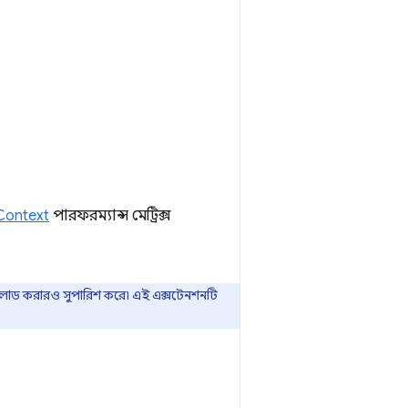
Context
পারফরম্যান্স মেট্রিক্স
ড করারও সুপারিশ করে৷ এই এক্সটেনশনটি