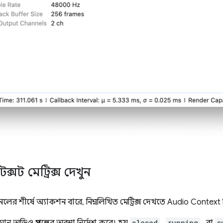
সট মেট্রিক্স দেখুন
েলের শীর্ষে অ্যাকশন বারে, নিম্নলিখিত মেট্রিক্স দেখতে Audio Context 
তমান অডিও প্রসঙ্গের অবস্থা নির্দেশ করে। হয়
closed
,
running
, বা
s