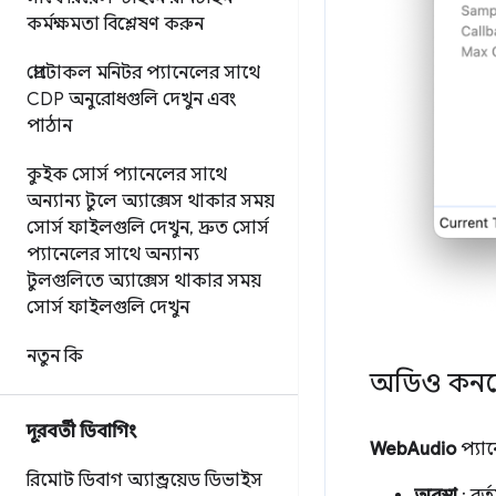
কর্মক্ষমতা বিশ্লেষণ করুন
প্রোটোকল মনিটর প্যানেলের সাথে
CDP অনুরোধগুলি দেখুন এবং
পাঠান
কুইক সোর্স প্যানেলের সাথে
অন্যান্য টুলে অ্যাক্সেস থাকার সময়
সোর্স ফাইলগুলি দেখুন
,
দ্রুত সোর্স
প্যানেলের সাথে অন্যান্য
টুলগুলিতে অ্যাক্সেস থাকার সময়
সোর্স ফাইলগুলি দেখুন
নতুন কি
অডিও কনটেক্
দূরবর্তী ডিবাগিং
WebAudio
প্যান
রিমোট ডিবাগ অ্যান্ড্রয়েড ডিভাইস
অবস্থা
: বর্