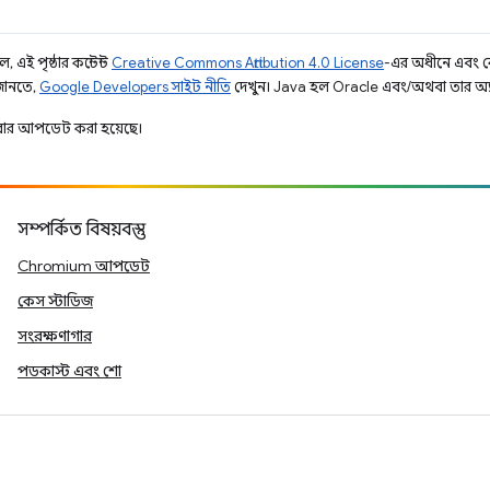
 এই পৃষ্ঠার কন্টেন্ট
Creative Commons Attribution 4.0 License
-এর অধীনে এবং 
 জানতে,
Google Developers সাইট নীতি
দেখুন। Java হল Oracle এবং/অথবা তার অ্যাফিল
ার আপডেট করা হয়েছে।
সম্পর্কিত বিষয়বস্তু
Chromium আপডেট
কেস স্টাডিজ
সংরক্ষণাগার
পডকাস্ট এবং শো