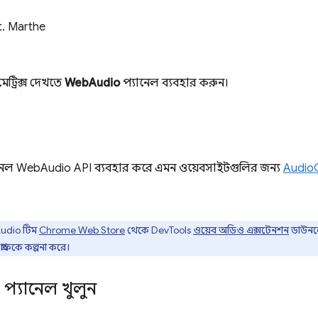
t. Marthe
েট্রিক্স দেখতে
WebAudio
প্যানেল ব্যবহার করুন।
নেল WebAudio API ব্যবহার করে এমন ওয়েবসাইটগুলির জন্য
Audio
udio টিম
Chrome Web Store
থেকে DevTools
ওয়েব অডিও এক্সটেনশন
ডাউনলো
রাফকে কল্পনা করে।
প্যানেল খুলুন