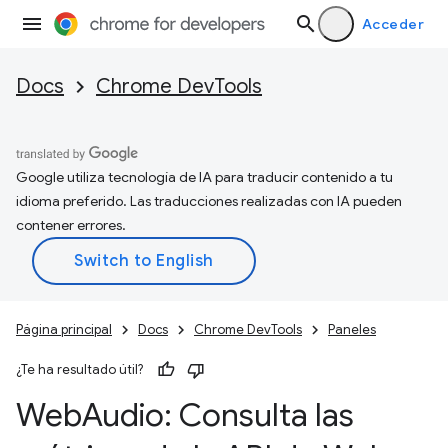
Acceder
Docs
Chrome DevTools
Google utiliza tecnología de IA para traducir contenido a tu
idioma preferido. Las traducciones realizadas con IA pueden
contener errores.
Página principal
Docs
Chrome DevTools
Paneles
¿Te ha resultado útil?
Web
Audio: Consulta las