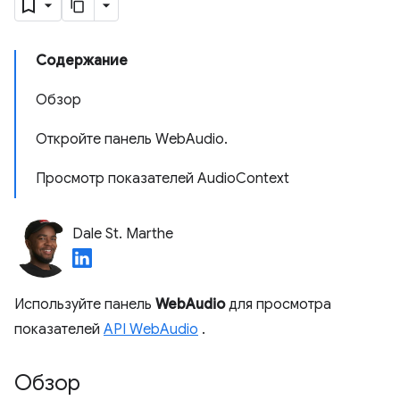
Содержание
Обзор
Откройте панель WebAudio.
Просмотр показателей AudioContext
Dale St. Marthe
Используйте панель
WebAudio
для просмотра
показателей
API WebAudio
.
Обзор