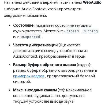
На панели действий в верхней части панели
WebAudio
выберите AudioContext, чтобы просмотреть
следующие показатели:
Состояние
: указывает состояние текущего
аудиоконтекста. Может быть
closed
,
running
или
suspended
.
Частота дискретизации
(Гц): частота
дискретизации в секунду, сообщенная из
AudioContext, преобразованная в герцы.
Размер буфера обратного вызова
(кадры):
размер буфера обратного вызова, указанный в
примерах кадров
, предоставляемый базовой
системой.
Макс. выходные каналы
(ch): максимальное
количество аудиоканалов, доступных на
текущем устройстве вывода звука.