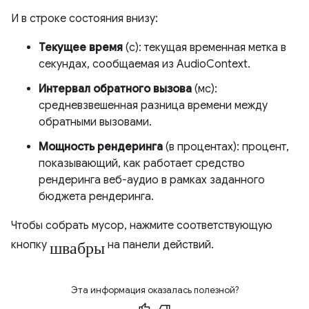
И в строке состояния внизу:
Текущее время
(с): текущая временная метка в
секундах, сообщаемая из AudioContext.
Интервал обратного вызова
(мс):
средневзвешенная разница времени между
обратными вызовами.
Мощность рендеринга
(в процентах): процент,
показывающий, как работает средство
рендеринга веб-аудио в рамках заданного
бюджета рендеринга.
Чтобы собрать мусор, нажмите соответствующую
швабры
кнопку
на панели действий.
Эта информация оказалась полезной?